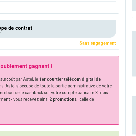
pe de contrat
Sans engagement
 doublement gagnant !
urcoût par Astel, le
1er courtier télécom digital de
ns. Astel s'occupe de toute la partie administrative de votre
rembourse le cashback sur votre compte bancaire 3 mois
ement - vous recevez ainsi
2 promotions
: celle de