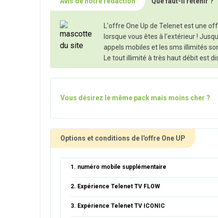
Avis de notre rédaction
Que faut-il retenir ?
L'offre One Up de Telenet est une offr
lorsque vous êtes à l'extérieur ! Jusq
appels mobiles et les sms illimités s
Le tout illimité à très haut débit es
Vous désirez le même pack mais moins cher ?
Options et conditions de l'offre One UP
1. numéro mobile supplémentaire
2. Expérience Telenet TV FLOW
3. Expérience Telenet TV ICONIC