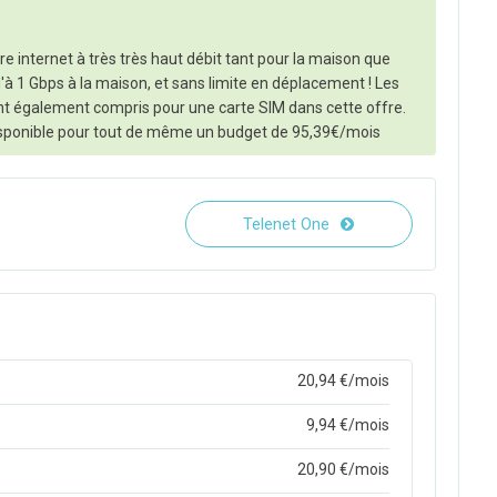
e internet à très très haut débit tant pour la maison que
u'à 1 Gbps à la maison, et sans limite en déplacement ! Les
ont également compris pour une carte SIM dans cette offre.
t disponible pour tout de même un budget de 95,39€/mois
Telenet One
20,94 €/mois
9,94 €/mois
20,90 €/mois