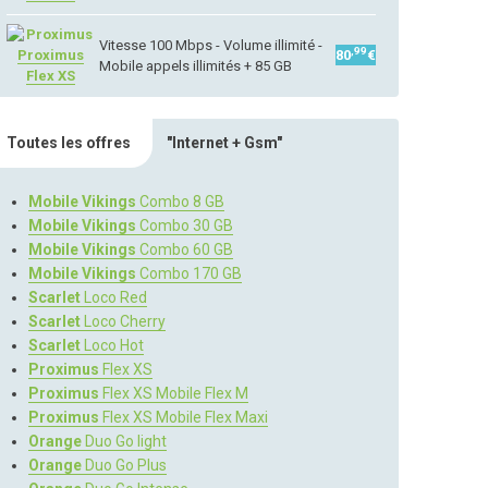
Vitesse 100 Mbps - Volume illimité -
,99
Proximus
80
€
Mobile appels illimités + 85 GB
Flex XS
Toutes les offres
"Internet + Gsm"
Mobile Vikings
Combo 8 GB
Mobile Vikings
Combo 30 GB
Mobile Vikings
Combo 60 GB
Mobile Vikings
Combo 170 GB
Scarlet
Loco Red
Scarlet
Loco Cherry
Scarlet
Loco Hot
Proximus
Flex XS
Proximus
Flex XS Mobile Flex M
Proximus
Flex XS Mobile Flex Maxi
Orange
Duo Go light
Orange
Duo Go Plus