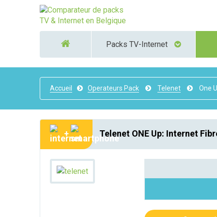
Packs TV-Internet
Accueil
Operateurs Pack
Telenet
One 
+
Telenet ONE Up: Internet Fibr