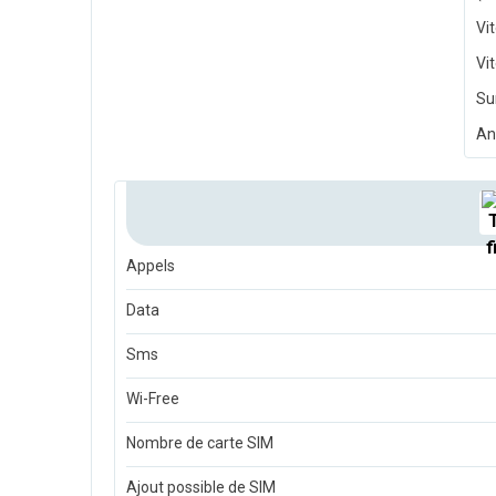
Vi
Vi
Su
An
Appels
Data
Sms
Wi-Free
Nombre de carte SIM
Ajout possible de SIM