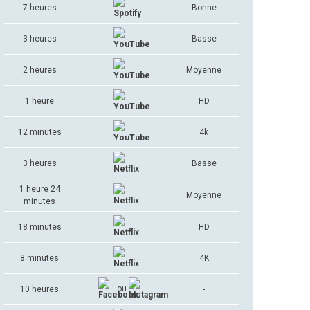
7 heures
Bonne
3 heures
Basse
2 heures
Moyenne
1 heure
HD
12 minutes
4k
3 heures
Basse
1 heure 24
Moyenne
minutes
18 minutes
HD
8 minutes
4K
ou
10 heures
-