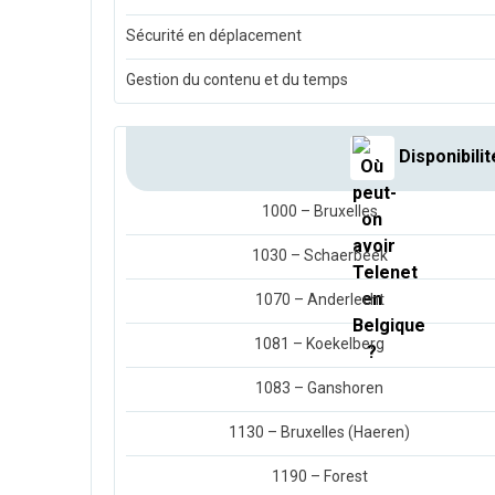
Sécurité en déplacement
Gestion du contenu et du temps
Disponibilit
1000 – Bruxelles
1030 – Schaerbeek
1070 – Anderlecht
1081 – Koekelberg
1083 – Ganshoren
1130 – Bruxelles (Haeren)
1190 – Forest