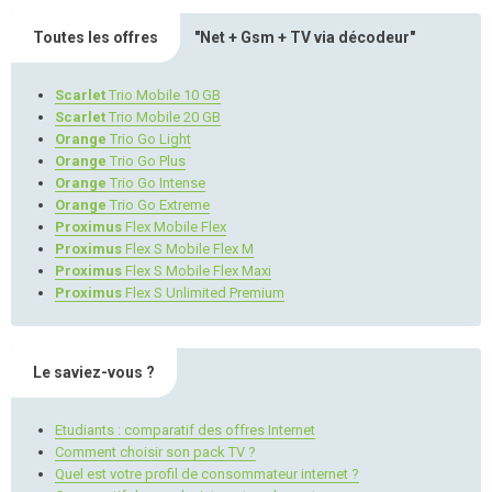
Toutes les offres
"Net + Gsm + TV via décodeur"
Scarlet
Trio Mobile 10 GB
Scarlet
Trio Mobile 20 GB
Orange
Trio Go Light
Orange
Trio Go Plus
Orange
Trio Go Intense
Orange
Trio Go Extreme
Proximus
Flex Mobile Flex
Proximus
Flex S Mobile Flex M
Proximus
Flex S Mobile Flex Maxi
Proximus
Flex S Unlimited Premium
Le saviez-vous ?
Etudiants : comparatif des offres Internet
Comment choisir son pack TV ?
Quel est votre profil de consommateur internet ?