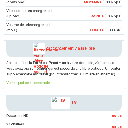
(download)
MOYENNE
(300 Mbps)
Vitesse max. en chargement
(upload)
RAPIDE
(30 Mbps)
Volume de téléchargement
(mois)
ILLIMITÉ
(3.000 GB)
Raccordement via la Fibre
Scarlet utilise la
Fibre de Proximus
à votre domicile, vérifiez que
vous avez bien un boîtier qui est raccordé à la fibre optique. Un boîter
supplémentaire est prévu (pour transformer la lumière en ethernet)
Voir à quoi cela ressemble
Tv
Décodeur HD
inclus
34 chaînes
inclus