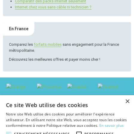
Comparatif des packs internet seulement
Internet chez vous sans câble ni technicien ?
En France
Comparez les
forfaits mobiles
sans engagement pour la France
métropolitaine.
Découvrez les meilleures offres et payer moins cher !
×
Ce site Web utilise des cookies
Notre site Web utilise des cookies pour améliorer l'expérience
utilisateur. En utilisant notre site Web, vous acceptez tous les cookies
conformément à notre Politique relative aux cookies.
En savoir plus