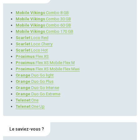
Mobile Vikings
Combo 8 GB
Mobile Vikings
Combo 30 GB
Mobile Vikings
Combo 60 GB
Mobile Vikings
Combo 170 GB
Scarlet
Loco Red
Scarlet
Loco Cherry
Scarlet
Loco Hot
Proximus
Flex XS
Proximus
Flex XS Mobile Flex M
Proximus
Flex XS Mobile Flex Maxi
Orange
Duo Go light
Orange
Duo Go Plus
Orange
Duo Go Intense
Orange
Duo Go Extreme
Telenet
One
Telenet
One Up
Le saviez-vous ?