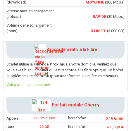
(download)
MOYENNE
(300 Mbps)
Vitesse max. en chargement
(upload)
RAPIDE
(30 Mbps)
Volume de téléchargement
(mois)
ILLIMITÉ
(3.000 GB)
Raccordement via la Fibre
Scarlet utilise la
Fibre de Proximus
à votre domicile, vérifiez que
vous avez bien un boîtier qui est raccordé à la fibre optique. Un boîter
supplémentaire est prévu (pour transformer la lumière en ethernet)
Voir à quoi cela ressemble
Forfait mobile Cherry
Appels
600 minutes
hors forfait
0,16 €/min
Data
20 GB
hors forfait
€ 0,60/GB