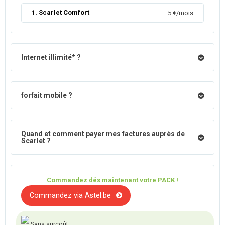
1. Scarlet Comfort
5 €/mois
Internet illimité* ?
forfait mobile ?
Quand et comment payer mes factures auprès de
Scarlet ?
Commandez dés maintenant votre PACK !
Commandez via Astel.be
Sans surcoût.