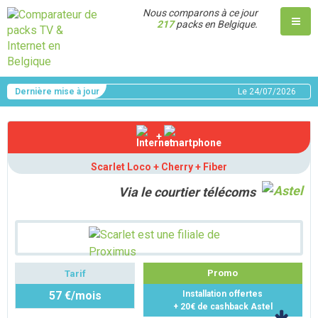
Nous comparons à ce jour
217
packs en Belgique.
Dernière mise à jour
Le
24/07/2026
+
Scarlet Loco + Cherry + Fiber
Via le courtier télécoms
Promo
Tarif
57 €/mois
Installation offertes
+ 20€ de cashback Astel