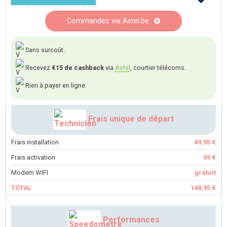
Commandez via Astel.be
Sans surcoût.
Recevez
€15 de cashback
via
Astel
, courtier télécoms.
Rien à payer en ligne.
Frais unique de départ
Frais installation
49,95 €
Frais activation
99 €
Modem WIFI
gratuit
TOTAL
148,95 €
Performances