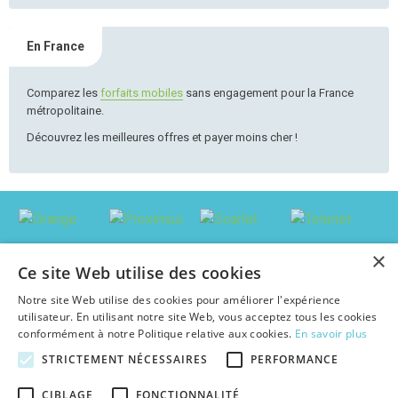
En France
Comparez les
forfaits mobiles
sans engagement pour la France
métropolitaine.
Découvrez les meilleures offres et payer moins cher !
×
Ce site Web utilise des cookies
Notre site Web utilise des cookies pour améliorer l'expérience
utilisateur. En utilisant notre site Web, vous acceptez tous les cookies
conformément à notre Politique relative aux cookies.
En savoir plus
STRICTEMENT NÉCESSAIRES
PERFORMANCE
© 2026 abonnement-tv-internet.be : Trouver le pack le plus avantageux en
CIBLAGE
FONCTIONNALITÉ