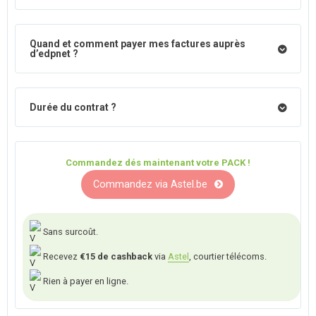
Quand et comment payer mes factures auprès
d’edpnet ?
Durée du contrat ?
Commandez dés maintenant votre PACK !
Commandez via Astel.be
Sans surcoût.
Recevez
€15 de cashback
via
Astel
, courtier télécoms.
Rien à payer en ligne.