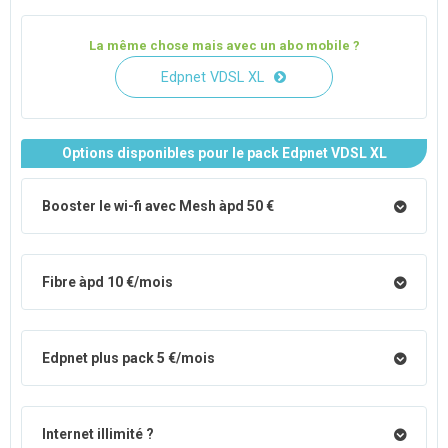
La même chose mais avec un abo mobile ?
Edpnet VDSL XL
Options disponibles pour le pack Edpnet VDSL XL
Booster le wi-fi avec Mesh àpd 50 €
Fibre àpd 10 €/mois
Edpnet plus pack 5 €/mois
Internet illimité ?