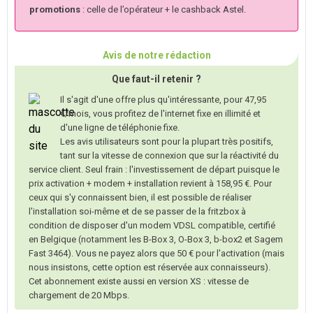
promotions
: celle de l’opérateur + le cashback Astel.
Avis de notre rédaction
Que faut-il retenir ?
Il s'agit d'une offre plus qu'intéressante, pour 47,95
€/mois, vous profitez de l'internet fixe en illimité et
d'une ligne de téléphonie fixe.
Les avis utilisateurs sont pour la plupart très positifs,
tant sur la vitesse de connexion que sur la réactivité du
service client. Seul frain : l'investissement de départ puisque le
prix activation + modem + installation revient à 158,95 €. Pour
ceux qui s'y connaissent bien, il est possible de réaliser
l'installation soi-même et de se passer de la fritzbox à
condition de disposer d'un modem VDSL compatible, certifié
en Belgique (notamment les B-Box 3, O-Box 3, b-box2 et Sagem
Fast 3464). Vous ne payez alors que 50 € pour l'activation (mais
nous insistons, cette option est réservée aux connaisseurs).
Cet abonnement existe aussi en version XS : vitesse de
chargement de 20 Mbps.