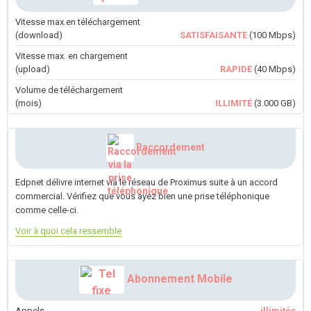
Vitesse max.en téléchargement
(download)
SATISFAISANTE
(100 Mbps)
Vitesse max. en chargement
(upload)
RAPIDE
(40 Mbps)
Volume de téléchargement
(mois)
ILLIMITÉ
(3.000 GB)
Raccordement
Edpnet délivre internet via le réseau de Proximus suite à un accord
commercial. Vérifiez que vous ayez bien une prise téléphonique
comme celle-ci.
Voir à quoi cela ressemble
Abonnement Mobile
Appels
illimités