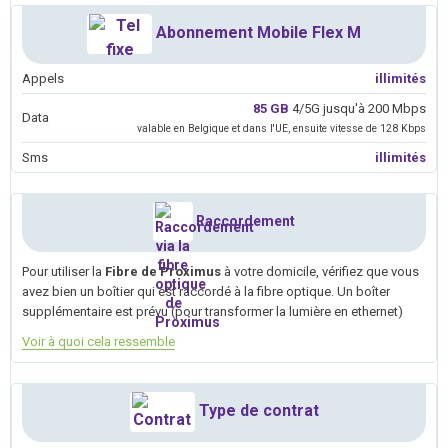
Abonnement Mobile Flex M
Appels
illimités
85 GB
4/5G jusqu'à 200 Mbps
Data
valable en Belgique et dans l'UE, ensuite vitesse de 128 Kbps
Sms
illimités
Raccordement
Pour utiliser la
Fibre de Proximus
à votre domicile, vérifiez que vous
avez bien un boîtier qui est raccordé à la fibre optique. Un boîter
supplémentaire est prévu (pour transformer la lumière en ethernet)
Voir à quoi cela ressemble
Type de contrat