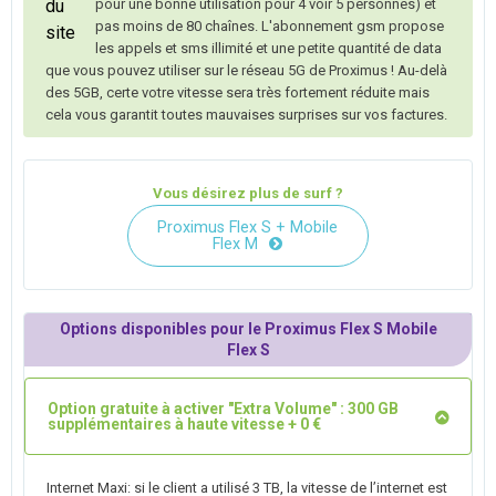
pour une bonne utilisation pour 4 voir 5 personnes) et
pas moins de 80 chaînes. L'abonnement gsm propose
les appels et sms illimité et une petite quantité de data
que vous pouvez utiliser sur le réseau 5G de Proximus ! Au-delà
des 5GB, certe votre vitesse sera très fortement réduite mais
cela vous garantit toutes mauvaises surprises sur vos factures.
Vous désirez plus de surf ?
Proximus Flex S + Mobile
Flex M
Options disponibles pour le Proximus Flex S Mobile
Flex S
Option gratuite à activer "Extra Volume" : 300 GB
supplémentaires à haute vitesse + 0 €
Internet Maxi: si le client a utilisé 3 TB, la vitesse de l’internet est