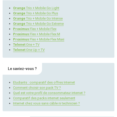
Orange
Trio + Mobile Go Light
Orange
Trio + Mobile Go Plus
Orange
Trio + Mobile Go Intense
Orange
Trio + Mobile Go Extreme
Proximus
Flex + Mobile Flex
Proximus
Flex + Mobile Flex M
Proximus
Flex + Mobile Flex Maxi
Telenet
One + TV
Telenet
One Up + TV
Le saviez-vous ?
Etudiants : comparatif des offres Internet
Comment choisir son pack TV ?
Quel est votre profil de consommateur internet ?
Comparatif des packs internet seulement
Internet chez vous sans câble ni technicien ?