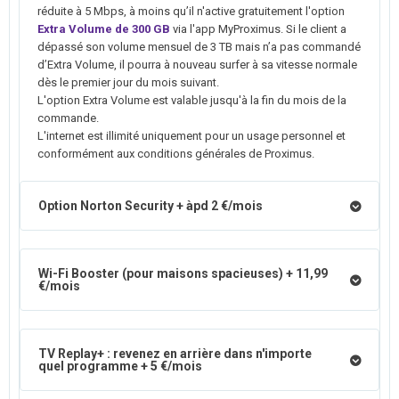
réduite à 5 Mbps, à moins qu’il n'active gratuitement l'option
Extra Volume de 300 GB
via l'app MyProximus. Si le client a
dépassé son volume mensuel de 3 TB mais n’a pas commandé
d’Extra Volume, il pourra à nouveau surfer à sa vitesse normale
dès le premier jour du mois suivant.
L'option Extra Volume est valable jusqu'à la fin du mois de la
commande.
L'internet est illimité uniquement pour un usage personnel et
conformément aux conditions générales de Proximus.
Option Norton Security + àpd 2 €/mois
Wi-Fi Booster (pour maisons spacieuses) + 11,99
€/mois
TV Replay+ : revenez en arrière dans n'importe
quel programme + 5 €/mois