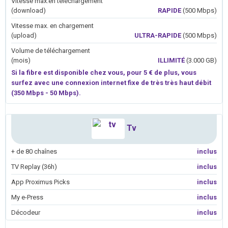
Vitesse max.en téléchargement
(download)
RAPIDE
(500 Mbps)
Vitesse max. en chargement
(upload)
ULTRA-RAPIDE
(500 Mbps)
Volume de téléchargement
(mois)
ILLIMITÉ
(3.000 GB)
Si la fibre est disponible chez vous, pour 5 € de plus, vous
surfez avec une connexion internet fixe de très très haut débit
(350 Mbps - 50 Mbps).
Tv
+ de 80 chaînes
inclus
TV Replay (36h)
inclus
App Proximus Picks
inclus
My e-Press
inclus
Décodeur
inclus