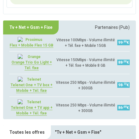
Tv + Net + Gsm + Fixe
Partenaires (Pub)
Vitesse 100Mbps - Volume illimité
,99
99
€
Flex + Mobile Flex 15 GB
+ Tél. fixe + Mobile 15GB
Vitesse 150Mbps - Volume illimité
,00
Orange Trio Go Light +
88
€
+ Tél. fixe + Mobile 8 GB
Tél. fixe
Vitesse 250 Mbps - Volume illimité
,72
Telenet One + TV box +
98
€
+ 300GB
Mobile + Tél. fixe
Vitesse 250 Mbps - Volume illimité
,69
Telenet One + TV app +
86
€
+ 300GB
Mobile + Tél. fixe
Toutes les offres
"Tv + Net + Gsm + Fixe"