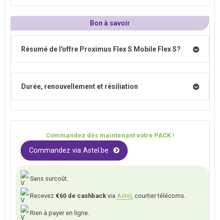
Bon à savoir
Résumé de l'offre Proximus Flex S Mobile Flex S?
Durée, renouvellement et résiliation
Commandez dés maintenant votre PACK !
Commandez via Astel.be
Sans surcoût.
Recevez
€60 de cashback
via
Astel
, courtier télécoms.
Rien à payer en ligne.