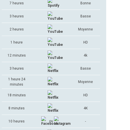
7 heures
Bonne
3 heures
Basse
2 heures
Moyenne
1 heure
HD
12 minutes
4k
3 heures
Basse
1 heure 24
Moyenne
minutes
18 minutes
HD
8 minutes
4K
ou
10 heures
-