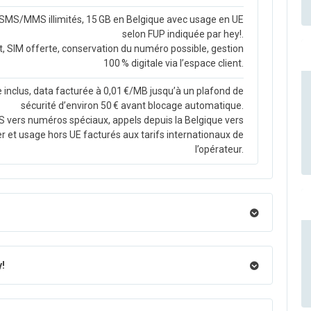
, SMS/MMS illimités, 15 GB en Belgique avec usage en UE
selon FUP indiquée par hey!.
SIM offerte, conservation du numéro possible, gestion
100 % digitale via l’espace client.
 inclus, data facturée à 0,01 €/MB jusqu’à un plafond de
sécurité d’environ 50 € avant blocage automatique.
vers numéros spéciaux, appels depuis la Belgique vers
er et usage hors UE facturés aux tarifs internationaux de
l’opérateur.
y!