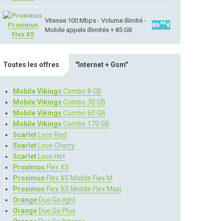
Vitesse 100 Mbps - Volume illimité -
,99
Proximus
80
€
Mobile appels illimités + 85 GB
Flex XS
Toutes les offres
"Internet + Gsm"
Mobile Vikings
Combo 8 GB
Mobile Vikings
Combo 30 GB
Mobile Vikings
Combo 60 GB
Mobile Vikings
Combo 170 GB
Scarlet
Loco Red
Scarlet
Loco Cherry
Scarlet
Loco Hot
Proximus
Flex XS
Proximus
Flex XS Mobile Flex M
Proximus
Flex XS Mobile Flex Maxi
Orange
Duo Go light
Orange
Duo Go Plus