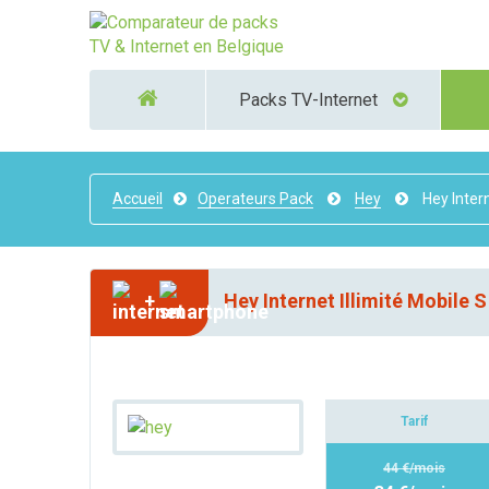
Packs TV-Internet
Accueil
Operateurs Pack
Hey
Hey Inter
+
Hey Internet Illimité Mobile S
Tarif
44 €/mois