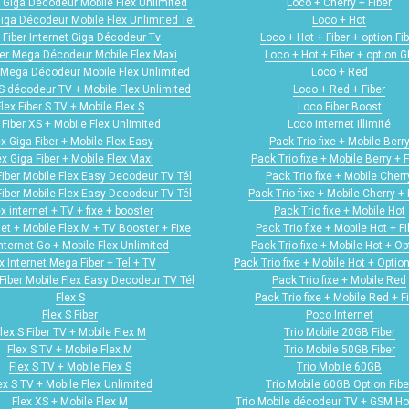
r Giga Décodeur Mobile Flex Unlimited
Loco + Cherry + Fiber
Giga Décodeur Mobile Flex Unlimited Tel
Loco + Hot
 Fiber Internet Giga Décodeur Tv
Loco + Hot + Fiber + option Fib
ber Mega Décodeur Mobile Flex Maxi
Loco + Hot + Fiber + option 
r Mega Décodeur Mobile Flex Unlimited
Loco + Red
 S décodeur TV + Mobile Flex Unlimited
Loco + Red + Fiber
Flex Fiber S TV + Mobile Flex S
Loco Fiber Boost
 Fiber XS + Mobile Flex Unlimited
Loco Internet Illimité
ex Giga Fiber + Mobile Flex Easy
Pack Trio fixe + Mobile Berr
ex Giga Fiber + Mobile Flex Maxi
Pack Trio fixe + Mobile Berry + F
Fiber Mobile Flex Easy Decodeur TV Tél
Pack Trio fixe + Mobile Cherr
Fiber Mobile Flex Easy Decodeur TV Tél
Pack Trio fixe + Mobile Cherry + 
ex internet + TV + fixe + booster
Pack Trio fixe + Mobile Hot
net + Mobile Flex M + TV Booster + Fixe
Pack Trio fixe + Mobile Hot + Fi
internet Go + Mobile Flex Unlimited
Pack Trio fixe + Mobile Hot + Op
x Internet Mega Fiber + Tel + TV
Pack Trio fixe + Mobile Hot + Option
Fiber Mobile Flex Easy Decodeur TV Tél
Pack Trio fixe + Mobile Red
Flex S
Pack Trio fixe + Mobile Red + F
Flex S Fiber
Poco Internet
lex S Fiber TV + Mobile Flex M
Trio Mobile 20GB Fiber
Flex S TV + Mobile Flex M
Trio Mobile 50GB Fiber
Flex S TV + Mobile Flex S
Trio Mobile 60GB
ex S TV + Mobile Flex Unlimited
Trio Mobile 60GB Option Fibe
Flex XS + Mobile Flex M
Trio Mobile décodeur TV + GSM H