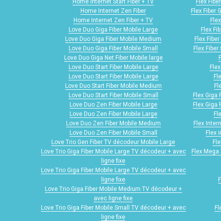
Home Internet Start Fiber + TV
Flex Fibe
Home Internet Zen Fiber
Flex Fiber 
Home Internet Zen Fiber + TV
Flex
Love Duo Giga Fiber Mobile Large
Flex Fi
Love Duo Giga Fiber Mobile Medium
Flex Fibe
Love Duo Giga Fiber Mobile Small
Flex Fiber
Love Duo Giga Net Fiber Mobile large
Love Duo Start Fiber Mobile Large
Flex
Love Duo Start Fiber Mobile Large
Fl
Love Duo Start Fiber Mobile Medium
Fl
Love Duo Start Fiber Mobile Small
Flex Giga 
Love Duo Zen Fiber Mobile Large
Flex Giga 
Love Duo Zen Fiber Mobile Large
Fl
Love Duo Zen Fiber Mobile Medium
Flex Inter
Love Duo Zen Fiber Mobile Small
Flex 
Love Trio Gen Fiber TV décodeur Mobile Large
Fle
Love Trio Giga Fiber Mobile Large TV décodeur + avec
Flex Mega 
ligne fixe
Love Trio Giga Fiber Mobile Large TV décodeur + avec
ligne fixe
F
Love Trio Giga Fiber Mobile Medium TV décodeur +
avec ligne fixe
Love Trio Giga Fiber Mobile Small TV décodeur + avec
Fl
ligne fixe