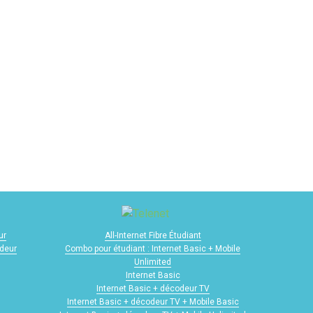
ur
All-Internet Fibre Étudiant
odeur
Combo pour étudiant : Internet Basic + Mobile
Unlimited
Internet Basic
Internet Basic + décodeur TV
Internet Basic + décodeur TV + Mobile Basic