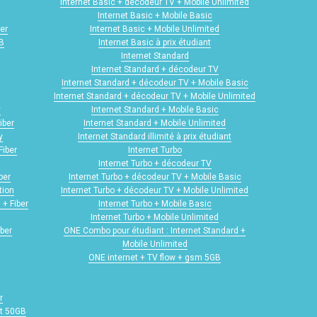
Internet Basic + décodeur TV + Mobile Unlimited
Internet Basic + Mobile Basic
er
Internet Basic + Mobile Unlimited
GB
Internet Basic à prix étudiant
Internet Standard
Internet Standard + décodeur TV
Internet Standard + décodeur TV + Mobile Basic
Internet Standard + décodeur TV + Mobile Unlimited
y
Internet Standard + Mobile Basic
iber
Internet Standard + Mobile Unlimited
y
Internet Standard illimité à prix étudiant
Fiber
Internet Turbo
Internet Turbo + décodeur TV
ber
Internet Turbo + décodeur TV + Mobile Basic
tion
Internet Turbo + décodeur TV + Mobile Unlimited
 + Fiber
Internet Turbo + Mobile Basic
Internet Turbo + Mobile Unlimited
iber
ONE Combo pour étudiant : Internet Standard +
Mobile Unlimited
ONE internet + TV flow + gsm 5GB
r
ot 50GB