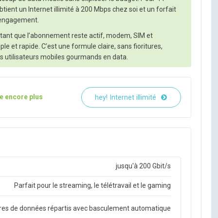
ient un Internet illimité à 200 Mbps chez soi et un forfait
s engagement.
 €) tant que l’abonnement reste actif, modem, SIM et
ple et rapide. C’est une formule claire, sans fioritures,
les utilisateurs mobiles gourmands en data.
e encore plus
hey! Internet illimité
jusqu'à 200 Gbit/s
Parfait pour le streaming, le télétravail et le gaming
res de données répartis avec basculement automatique