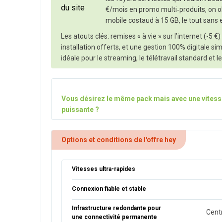
€/mois en promo multi‑produits, on obt
mobile costaud à 15 GB, le tout san
Les atouts clés: remises « à vie » sur l’internet (-5
installation offerts, et une gestion 100% digitale sim
idéale pour le streaming, le télétravail standard et 
Vous désirez le même pack mais avec une vitess
puissante ?
Options et conditions de l'offre hey
Vitesses ultra-rapides
Connexion fiable et stable
Infrastructure redondante pour
Cent
une connectivité permanente