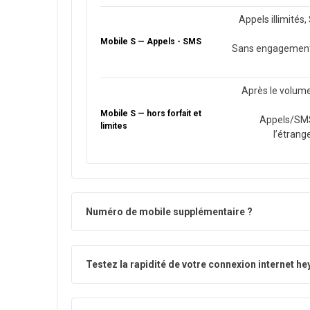
Appels illimités
Mobile S — Appels - SMS
Sans engagement, 
Après le volume
Mobile S — hors forfait et
Appels/SMS 
limites
l’étrang
Numéro de mobile supplémentaire ?
Testez la rapidité de votre connexion internet he