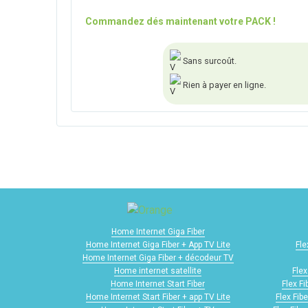
Commandez dés maintenant votre PACK !
Sans surcoût.
Rien à payer en ligne.
Home Internet Giga Fiber
Home Internet Giga Fiber + App TV Lite
Fle
Home Internet Giga Fiber + décodeur TV
Home internet satellite
Flex
Home Internet Start Fiber
Flex F
Home Internet Start Fiber + app TV Lite
Flex Fib