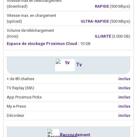
Vitesse max.en téléchargement
(download)
RAPIDE
(500 Mbps)
Vitesse max. en chargement
(upload)
ULTRA-RAPIDE
(500 Mbps)
Volume de téléchargement
(mois)
ILLIMITÉ
(3.000 GB)
Espace de stockage Proximus Cloud :
10 GB
Tv
+ de 80 chaînes
inclus
TV Replay (36h)
inclus
App Proximus Pickx
inclus
My e-Press
inclus
Décodeur
inclus
Raccordement