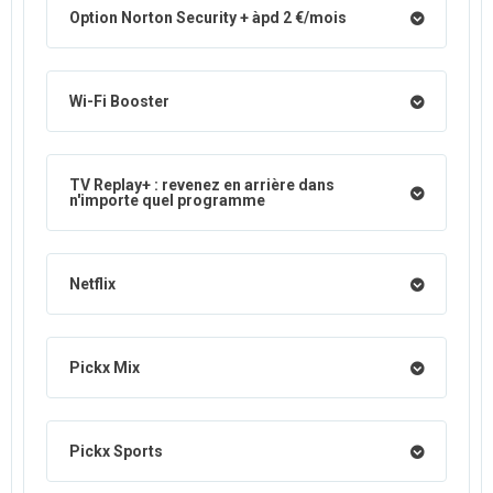
Option Norton Security + àpd 2 €/mois
Wi-Fi Booster
TV Replay+ : revenez en arrière dans
n'importe quel programme
Netflix
Pickx Mix
Pickx Sports