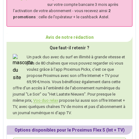
sur votre compte bancaire 3 mois après
l’activation de votre abonnement - vous recevez ainsi
2
promotions
: celle de l’opérateur + le cashback Astel.
Avis de notre rédaction
Que faut-il retenir ?
Un pack duo avec du surf en illimité à grande vitesse et
plus de 80 chaînes que vous pouvez regarder où vous
voulez grâce à l'app Proximus Pickx, c'est ce que
propose Proximus avec son offre Internet + TV pour
69,99 €/mois. Vous bénéficiez également dans cette
offre d'un accès à l'entièreté de l'abonnement numérique du
journal "Le Soir" ou "Het Laatste Nieuws". Pour presque le
même prix,
Voo duo relax
propose lui aussi son offre Internet +
TV, avec quelques chaînes TV de moins et pas d'abonnement à
un journal numérique ni d'app TV.
Options disponibles pour le Proximus Flex S (Int + TV)