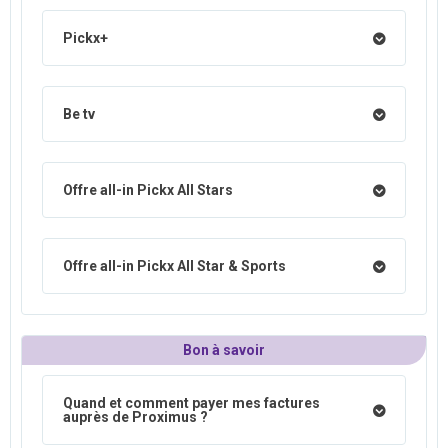
Pickx+
Be tv
Offre all-in Pickx All Stars
Offre all-in Pickx All Star & Sports
Bon à savoir
Quand et comment payer mes factures
auprès de Proximus ?