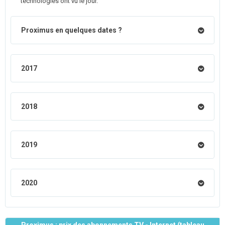
technologies ont vu le jour.
Proximus en quelques dates ?
2017
2018
2019
2020