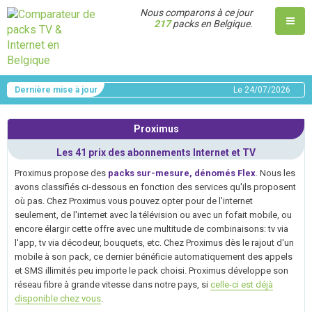
Nous comparons à ce jour
217
packs en Belgique.
Dernière mise à jour
Le
24/07/2026
Proximus
Les 41 prix des abonnements Internet et TV
Proximus propose des
packs sur-mesure, dénomés Flex
. Nous les
avons classifiés ci-dessous en fonction des services qu'ils proposent
où pas. Chez Proximus vous pouvez opter pour de l'internet
seulement, de l'internet avec la télévision ou avec un fofait mobile, ou
encore élargir cette offre avec une multitude de combinaisons: tv via
l'app, tv via décodeur, bouquets, etc. Chez Proximus dès le rajout d'un
mobile à son pack, ce dernier bénéficie automatiquement des appels
et SMS illimités peu importe le pack choisi.
Proximus développe son
réseau fibre à grande vitesse dans notre pays, si
celle-ci est déjà
disponible chez vous
.