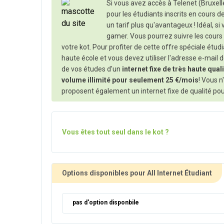
Si vous avez accès à Telenet (Bruxelles
pour les étudiants inscrits en cours d
un tarif plus qu'avantageux ! Idéal, s
gamer. Vous pourrez suivre les cours 
votre kot. Pour profiter de cette offre spéciale étud
haute école et vous devez utiliser l'adresse e-mail 
de vos études d'un
internet fixe de très haute qual
volume illimité pour seulement 25 €/mois
! Vous n
proposent également un internet fixe de qualité pou
Vous êtes tout seul dans le kot ?
Options disponibles pour All Internet Étudiant
pas d'option disponbile