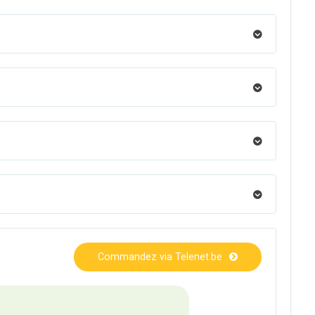
Commandez via Telenet.be