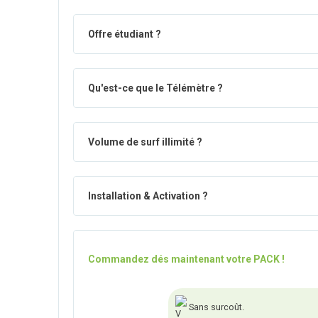
Offre étudiant ?
Qu'est-ce que le Télémètre ?
Volume de surf illimité ?
Installation & Activation ?
Commandez dés maintenant votre PACK !
Sans surcoût.