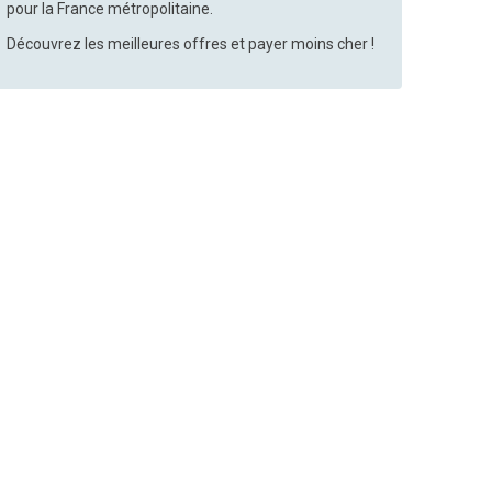
pour la France métropolitaine.
Découvrez les meilleures offres et payer moins cher !