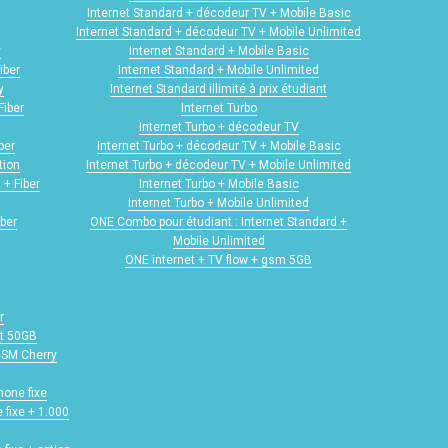
Internet Standard + décodeur TV + Mobile Basic
Internet Standard + décodeur TV + Mobile Unlimited
y
Internet Standard + Mobile Basic
iber
Internet Standard + Mobile Unlimited
y
Internet Standard illimité à prix étudiant
Fiber
Internet Turbo
Internet Turbo + décodeur TV
ber
Internet Turbo + décodeur TV + Mobile Basic
tion
Internet Turbo + décodeur TV + Mobile Unlimited
 + Fiber
Internet Turbo + Mobile Basic
Internet Turbo + Mobile Unlimited
iber
ONE Combo pour étudiant : Internet Standard +
Mobile Unlimited
ONE internet + TV flow + gsm 5GB
r
ot 50GB
 GSM Cherry
hone fixe
 fixe + 1.000