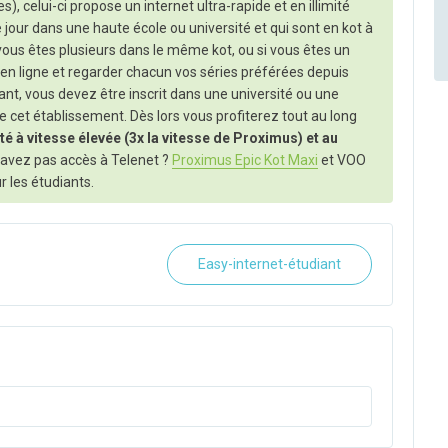
), celui-ci propose un internet ultra-rapide et en illimité
e jour dans une haute école ou université et qui sont en kot à
i vous êtes plusieurs dans le même kot, ou si vous êtes un
en ligne et regarder chacun vos séries préférées depuis
iant, vous devez être inscrit dans une université ou une
de cet établissement. Dès lors vous profiterez tout au long
ité à vitesse élevée (3x la vitesse de Proximus) et au
'avez pas accès à Telenet ?
Proximus Epic Kot Maxi
et VOO
r les étudiants.
Easy-internet-étudiant