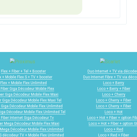
Flex + Fiber + Tel + Booster
Duo Internet + TV via décode
x + Mobile Flex S + TV + booster
Duo Internet Fibre + TV via déc
Flex + Mobile Flex Unlimited
Loco + Berry
 Fiber Giga Décodeur Mobile Flex
Loco + Berry + Fiber
iber Giga Décodeur Mobile Flex Maxi
Loco + Cherry
er Giga Décodeur Mobile Flex Maxi Tel
Loco + Cherry + Fiber
r Giga Décodeur Mobile Flex Unlimited
Loco + Cherry + Fiber
Giga Décodeur Mobile Flex Unlimited Tel
Loco + Hot
 Fiber Internet Giga Décodeur Tv
Loco + Hot + Fiber + option Fib
ber Mega Décodeur Mobile Flex Maxi
Loco + Hot + Fiber + option 
r Mega Décodeur Mobile Flex Unlimited
Loco + Red
 S décodeur TV + Mobile Flex Unlimited
Loco + Red + Fiber