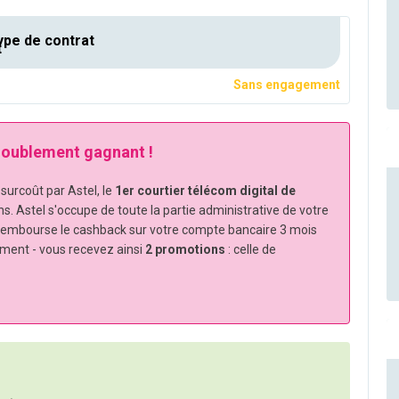
pe de contrat
Sans engagement
 doublement gagnant !
urcoût par Astel, le
1er courtier télécom digital de
ns. Astel s'occupe de toute la partie administrative de votre
rembourse le cashback sur votre compte bancaire 3 mois
ement - vous recevez ainsi
2 promotions
: celle de