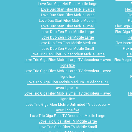
Love Duo Giga Net Fiber Mobile large
Love Duo Start Fiber Mobile Large
Flex
Love Duo Start Fiber Mobile Large
Fl
Love Duo Start Fiber Mobile Medium
Fl
Love Duo Start Fiber Mobile Small
Flex Giga 
Love Duo Zen Fiber Mobile Large
Flex Giga 
Love Duo Zen Fiber Mobile Large
Fl
Love Duo Zen Fiber Mobile Medium
Flex Inter
Love Duo Zen Fiber Mobile Small
Flex 
Love Trio Gen Fiber TV décodeur Mobile Large
Fle
Love Trio Giga Fiber Mobile Large TV décodeur + avec
Flex Mega 
ligne fixe
Love Trio Giga Fiber Mobile Large TV décodeur + avec
ligne fixe
F
Love Trio Giga Fiber Mobile Medium TV décodeur +
avec ligne fixe
Love Trio Giga Fiber Mobile Small TV décodeur + avec
Fl
ligne fixe
Love Trio Giga Fiber Mobile Unlimited TV décodeur +
avec ligne fixe
Love Trio Giga Fiber TV Decodeur Mobile Large
Love Trio Giga Fiber TV Mobile Large
Love Trio Giga Fiber TV Mobile Small