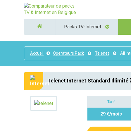
Packs TV-Internet
Accueil
Operateurs Pack
Telenet
All In
Telenet Internet Standard Illimité 
Tarif
29 €/mois