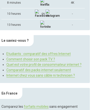
8 minutes
4K
ou
10 heures
-
13 heures
-
Le saviez-vous ?
Etudiants : comparatif des offres Internet
Comment choisir son pack TV ?
Quel est votre profil de consommateur internet ?
Comparatif des packs internet seulement
Internet chez vous sans câble ni technicien ?
En France
Comparez les
forfaits mobiles
sans engagement