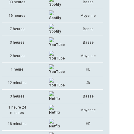
33 heures
Basse
16 heures
Moyenne
7 heures
Bonne
3 heures
Basse
2 heures
Moyenne
1 heure
HD
12 minutes
4k
3 heures
Basse
1 heure 24
Moyenne
minutes
18 minutes
HD