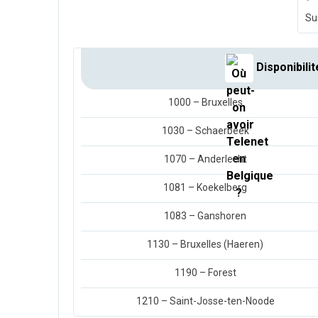
Su
Disponibilit
1000 – Bruxelles
1030 – Schaerbeek
1070 – Anderlecht
1081 – Koekelberg
1083 – Ganshoren
1130 – Bruxelles (Haeren)
1190 – Forest
1210 – Saint-Josse-ten-Noode