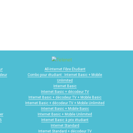
ur
All-Internet Fibre Étudiant
odeur
Combo pour étudiant : Internet Basic + Mobile
Unlimited
Internet Basic
Internet Basic + décodeur TV
Internet Basic + décodeur TV + Mobile Basic
Internet Basic + décodeur TV + Mobile Unlimited
Internet Basic + Mobile Basic
er
Internet Basic + Mobile Unlimited
GB
Internet Basic à prix étudiant
Internet Standard
Internet Standard + décodeur TV