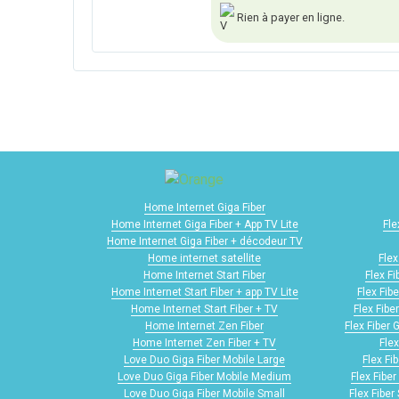
Rien à payer en ligne.
Home Internet Giga Fiber
Home Internet Giga Fiber + App TV Lite
Fle
Home Internet Giga Fiber + décodeur TV
Home internet satellite
Flex
Home Internet Start Fiber
Flex F
Home Internet Start Fiber + app TV Lite
Flex Fib
Home Internet Start Fiber + TV
Flex Fibe
Home Internet Zen Fiber
Flex Fiber 
Home Internet Zen Fiber + TV
Flex
Love Duo Giga Fiber Mobile Large
Flex Fi
Love Duo Giga Fiber Mobile Medium
Flex Fibe
Love Duo Giga Fiber Mobile Small
Flex Fiber