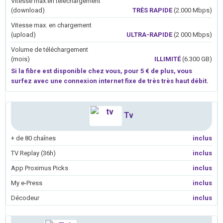
Vitesse max.en téléchargement
(download)
TRÈS RAPIDE
(2.000 Mbps)
Vitesse max. en chargement
(upload)
ULTRA-RAPIDE
(2 000 Mbps)
Volume de téléchargement
(mois)
ILLIMITÉ
(6.300 GB)
Si la fibre est disponible chez vous, pour 5 € de plus, vous
surfez avec une connexion internet fixe de très très haut débit.
Tv
+ de 80 chaînes
inclus
TV Replay (36h)
inclus
App Proximus Picks
inclus
My e-Press
inclus
Décodeur
inclus