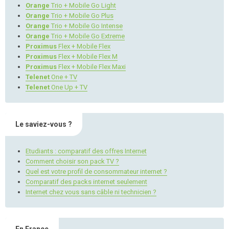
Orange
Trio + Mobile Go Light
Orange
Trio + Mobile Go Plus
Orange
Trio + Mobile Go Intense
Orange
Trio + Mobile Go Extreme
Proximus
Flex + Mobile Flex
Proximus
Flex + Mobile Flex M
Proximus
Flex + Mobile Flex Maxi
Telenet
One + TV
Telenet
One Up + TV
Le saviez-vous ?
Etudiants : comparatif des offres Internet
Comment choisir son pack TV ?
Quel est votre profil de consommateur internet ?
Comparatif des packs internet seulement
Internet chez vous sans câble ni technicien ?