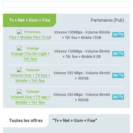
Tv + Net + Gsm + Fixe
Partenaires (Pub)
Vitesse 100Mbps - Volume illimité
,99
99
€
Flex + Mobile Flex 15 GB
+ Tél. fixe + Mobile 15GB
Vitesse 150Mbps - Volume illimité
,00
Orange Trio Go Light +
88
€
+ Tél. fixe + Mobile 8 GB
Tél. fixe
Vitesse 250 Mbps - Volume illimité
,72
Telenet One + TV box +
98
€
+ 300GB
Mobile + Tél. fixe
Vitesse 250 Mbps - Volume illimité
,69
Telenet One + TV app +
86
€
+ 300GB
Mobile + Tél. fixe
Toutes les offres
"Tv + Net + Gsm + Fixe"