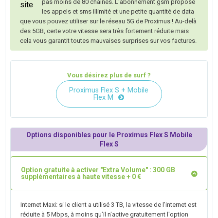
pas moins de 80 chaînes. L'abonnement gsm propose
les appels et sms illimité et une petite quantité de data
que vous pouvez utiliser sur le réseau 5G de Proximus ! Au-delà
des 5GB, certe votre vitesse sera très fortement réduite mais
cela vous garantit toutes mauvaises surprises sur vos factures.
Vous désirez plus de surf ?
Proximus Flex S + Mobile
Flex M
Options disponibles pour le Proximus Flex S Mobile
Flex S
Option gratuite à activer "Extra Volume" : 300 GB
supplémentaires à haute vitesse + 0 €
Internet Maxi: si le client a utilisé 3 TB, la vitesse de l’internet est
réduite à 5 Mbps, à moins qu’il n'active gratuitement l'option