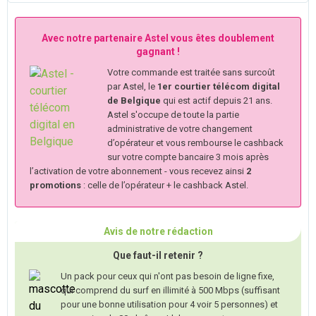
Avec notre partenaire Astel vous êtes doublement
gagnant !
Votre commande est traitée sans surcoût
par Astel, le
1er courtier télécom digital
de Belgique
qui est actif depuis 21 ans.
Astel s'occupe de toute la partie
administrative de votre changement
d’opérateur et vous rembourse le cashback
sur votre compte bancaire 3 mois après
l’activation de votre abonnement - vous recevez ainsi
2
promotions
: celle de l’opérateur + le cashback Astel.
Avis de notre rédaction
Que faut-il retenir ?
Un pack pour ceux qui n'ont pas besoin de ligne fixe,
qui comprend du surf en illimité à 500 Mbps (suffisant
pour une bonne utilisation pour 4 voir 5 personnes) et