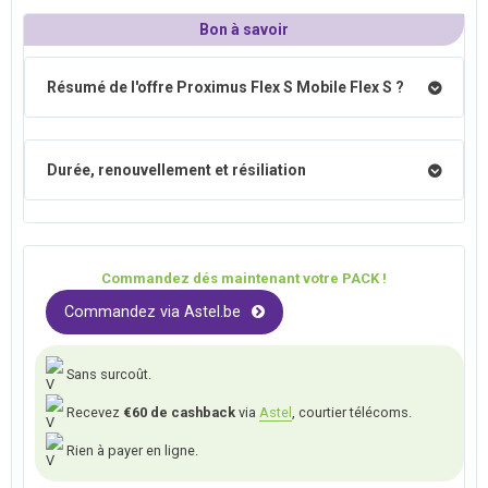
Bon à savoir
Résumé de l'offre Proximus Flex S Mobile Flex S ?
Durée, renouvellement et résiliation
Commandez dés maintenant votre PACK !
Commandez via Astel.be
Sans surcoût.
Recevez
€60 de cashback
via
Astel
, courtier télécoms.
Rien à payer en ligne.