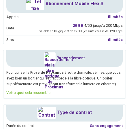
Abonnement Mobile Flex S
Appels
illimités
20 GB
4/5G jusqu'à 200 Mbps
Data
valable en Belgique et dans l'UE, ensuite vitesse de 128 Kbps
Sms
illimités
Raccordement
Pour utiliser la
Fibre de Proximus
à votre domicile, vérifiez que vous
avez bien un boîtier qui est raccordé à la fibre optique. Un boîter
supplémentaire est prévu (pour transformer la lumière en ethernet)
Voir à quoi cela ressemble
Type de contrat
Durée du contrat
Sans engagement