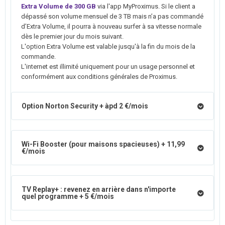
Extra Volume de 300 GB
via l'app MyProximus. Si le client a
dépassé son volume mensuel de 3 TB mais n’a pas commandé
d’Extra Volume, il pourra à nouveau surfer à sa vitesse normale
dès le premier jour du mois suivant.
L'option Extra Volume est valable jusqu'à la fin du mois de la
commande.
L'internet est illimité uniquement pour un usage personnel et
conformément aux conditions générales de Proximus.
Option Norton Security + àpd 2 €/mois
Wi-Fi Booster (pour maisons spacieuses) + 11,99
€/mois
TV Replay+ : revenez en arrière dans n'importe
quel programme + 5 €/mois