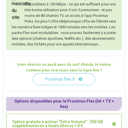
disponibles) à 100 Mbps - ce qui est suffisant pour une
très bonne utilisation pour 4 voir 5 personnes - et pas
moins de 80 chaînes TV, un accès à l'app Proximus
Pickx. De plus l'offre téléphonique offre de l'illimité vers
les numéros fixes belges et 1000 minutes vers les mobiles. Les
packs Flex sont modulables : vous pouvez facilement y a jouter
des options (chaînes sportives, Netlfix etc.), des abonnements
mobiles, des forfaits pour vos appels internationaux...
Vous désirez un pack avec du surf illimité, le même
contenu pour la tv mais sans la ligne fixe ?
Proximus Flex S
Options disponibles pour le Proximus Flex (Int + TV +
fixe)
Option gratuite à activer "Extra Volume" : 300 GB
supplémentaires à haute vitesse + 0 €