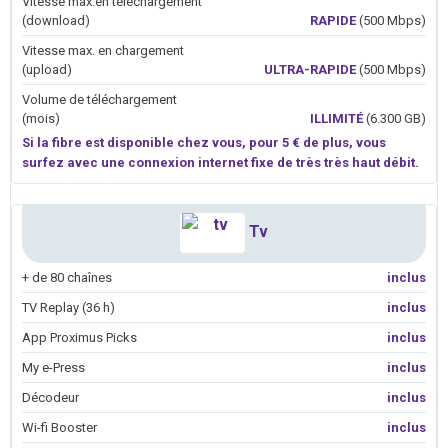
Vitesse max.en téléchargement
(download)
RAPIDE
(500 Mbps)
Vitesse max. en chargement
(upload)
ULTRA-RAPIDE
(500 Mbps)
Volume de téléchargement
(mois)
ILLIMITÉ
(6.300 GB)
Si la fibre est disponible chez vous, pour 5 € de plus, vous
surfez avec une connexion internet fixe de très très haut débit.
Tv
+ de 80 chaînes
inclus
TV Replay (36 h)
inclus
App Proximus Picks
inclus
My e-Press
inclus
Décodeur
inclus
Wi-fi Booster
inclus