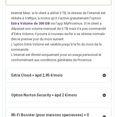
Internet Maxi: si le client a utilisé 3 TB, la vitesse de l’internet est
réduite à 5 Mbps, à moins qu’il n'active gratuitement l'option
Extra Volume de 300 GB
via l'app MyProximus. Si le client a
dépassé son volume mensuel de 3 TB mais n’a pas commandé
d’Extra Volume, il pourra à nouveau surfer à sa vitesse normale
dès le premier jour du mois suivant.
L'option Extra Volume est valable jusqu'à la fin du mois de la
commande.
L'internet est illimité uniquement pour un usage personnel et
conformément aux conditions générales de Proximus.
Extra Cloud + àpd 2,95 €/mois
Option Norton Security + àpd 2 €/mois
Wi-Fi Booster (pour maisons spacieuses) + 0