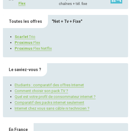
84
€
Flex
chaînes + tél. fixe
Toutes les offres
"Net + Tv + Fixe"
Scarlet
Trio
Proximus
Flex
Proximus
Flex Netflix
Le saviez-vous ?
Etudiants : comparatif des offres Internet
Comment choisir son pack TV ?
Quel est votre profil de consommateur internet ?
Comparatif des packs internet seulement
Internet chez vous sans câble ni technicien ?
En France