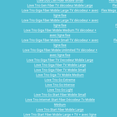
Love Duo Zen Fiber Mobile Small
Flex 
Love Trio Gen Fiber TV décodeur Mobile Large
Fle
Love Trio Giga Fiber Mobile Large TV décodeur + avec
Flex Mega 
ligne fixe
Love Trio Giga Fiber Mobile Large TV décodeur + avec
ligne fixe
F
Love Trio Giga Fiber Mobile Medium TV décodeur +
avec ligne fixe
Love Trio Giga Fiber Mobile Small TV décodeur + avec
Fl
ligne fixe
Love Trio Giga Fiber Mobile Unlimited TV décodeur +
avec ligne fixe
Love Trio Giga Fiber TV Decodeur Mobile Large
Love Trio Giga Fiber TV Mobile Large
Love Trio Giga Fiber TV Mobile Small
Love Trio Giga TV Mobile Medium
Love Trio Go Extreme
Love Trio Go Intense
Love Trio Go Light
Love Trio Go Start Fiber Mobile Small
Love Trio Internet Start Fiber Décodeur Tv Mobile
Médium
Love Trio Start Fiber Mobile Large
Love Trio Start Fiber Mobile Large + TV + avec ligne