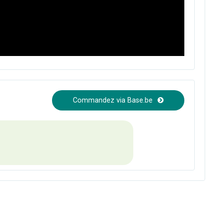
Commandez via Base.be