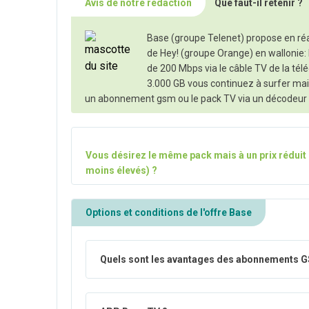
Avis de notre rédaction
Que faut-il retenir ?
Base (groupe Telenet) propose en réal
de Hey! (groupe Orange) en wallonie: 
de 200 Mbps via le câble TV de la télé
3.000 GB vous continuez à surfer mai
un abonnement gsm ou le pack TV via un décodeur o
Vous désirez le même pack mais à un prix réduit 
moins élevés) ?
Options et conditions de l'offre Base
Quels sont les avantages des abonnements 