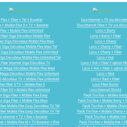
Flex + Fiber + Tel + Booster
Duo Internet + TV via décode
x + Mobile Flex S + TV + booster
Duo Internet Fibre + TV via déc
Flex + Mobile Flex Unlimited
Loco + Berry
 Fiber Giga Décodeur Mobile Flex
Loco + Berry + Fiber
iber Giga Décodeur Mobile Flex Maxi
Loco + Cherry
er Giga Décodeur Mobile Flex Maxi Tel
Loco + Cherry + Fiber
r Giga Décodeur Mobile Flex Unlimited
Loco + Cherry + Fiber
Giga Décodeur Mobile Flex Unlimited Tel
Loco + Hot
 Fiber Internet Giga Décodeur Tv
Loco + Hot + Fiber + option Fib
ber Mega Décodeur Mobile Flex Maxi
Loco + Hot + Fiber + option 
r Mega Décodeur Mobile Flex Unlimited
Loco + Red
 S décodeur TV + Mobile Flex Unlimited
Loco + Red + Fiber
Flex Fiber S TV + Mobile Flex S
Loco Fiber Boost
 Fiber XS + Mobile Flex Unlimited
Loco Internet Illimité
ex Giga Fiber + Mobile Flex Easy
Pack Trio fixe + Mobile Berr
ex Giga Fiber + Mobile Flex Maxi
Pack Trio fixe + Mobile Berry + F
Fiber Mobile Flex Easy Decodeur TV Tél
Pack Trio fixe + Mobile Cherr
Fiber Mobile Flex Easy Decodeur TV Tél
Pack Trio fixe + Mobile Cherry + 
ex internet + TV + fixe + booster
Pack Trio fixe + Mobile Hot
net + Mobile Flex M + TV Booster + Fixe
Pack Trio fixe + Mobile Hot + Fi