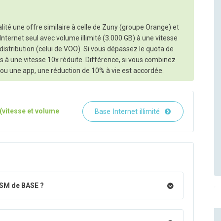
ité une offre similaire à celle de Zuny (groupe Orange) et
Internet seul avec volume illimité (3.000 GB) à une vitesse
distribution (celui de VOO). Si vous dépassez le quota de
s à une vitesse 10x réduite. Différence, si vous combinez
u une app, une réduction de 10% à vie est accordée.
(vitesse et volume
Base Internet illimité
GSM de BASE ?