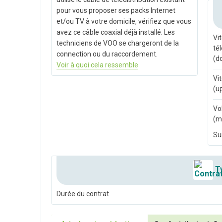
pour vous proposer ses packs Internet
et/ou TV à votre domicile, vérifiez que vous
avez ce câble coaxial déjà installé. Les
Vi
techniciens de VOO se chargeront de la
té
connection ou du raccordement.
(d
Voir à quoi cela ressemble
Vi
(u
Vo
(m
Su
Ty
Durée du contrat