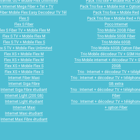
internet Go + Mobile Flex Unlimited
Pack Trio fixe + Mobile Hot + Op
x Internet Mega Fiber + Tel + TV
Pack Trio fixe + Mobile Hot + Option
Fiber Mobile Flex Easy Decodeur TV Tél
Pack Trio fixe + Mobile Red
Flex S
Pack Trio fixe + Mobile Red + F
Flex S Fiber
Poco Internet
lex S Fiber TV + Mobile Flex M
Trio Mobile 20GB Fiber
Flex S TV + Mobile Flex M
Trio Mobile 50GB Fiber
Flex S TV + Mobile Flex S
Trio Mobile 60GB
ex S TV + Mobile Flex Unlimited
Trio Mobile 60GB Option Fibe
Flex XS + Mobile Flex M
Trio Mobile décodeur TV + GSM H
Flex XS + Mobile Flex M
Trio Mobile internet + décodeur TV +
Flex XS + Mobile Flex S
20GB
Flex XS + Mobile Flex S
Trio : Internet + décodeur TV + télép
Internet Fiber Maxi
Trio : Internet + décodeur TV + téléphone
Internet Giga Fibre
GB extra
Internet Giga Fibre étudiant
Trio : Internet + décodeur TV + téléphone
Internet Light (200 GB)
Fiber
Internet Light étudiant
Trio : Internet + décodeur TV + téléphone
Internet Maxi
+ option Fiber
Internet Maxi étudiant
Internet Maxi Fibre étudiant