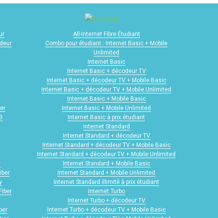
ur
All-Internet Fibre Étudiant
odeur
Combo pour étudiant : Internet Basic + Mobile
Unlimited
Internet Basic
Internet Basic + décodeur TV
Internet Basic + décodeur TV + Mobile Basic
Internet Basic + décodeur TV + Mobile Unlimited
Internet Basic + Mobile Basic
er
Internet Basic + Mobile Unlimited
GB
Internet Basic à prix étudiant
Internet Standard
Internet Standard + décodeur TV
Internet Standard + décodeur TV + Mobile Basic
Internet Standard + décodeur TV + Mobile Unlimited
y
Internet Standard + Mobile Basic
iber
Internet Standard + Mobile Unlimited
y
Internet Standard illimité à prix étudiant
Fiber
Internet Turbo
Internet Turbo + décodeur TV
ber
Internet Turbo + décodeur TV + Mobile Basic