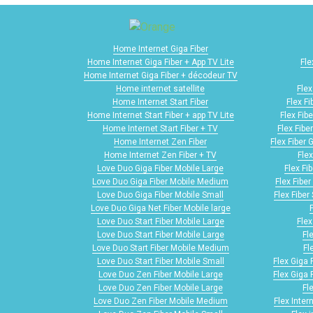
Home Internet Giga Fiber
Home Internet Giga Fiber + App TV Lite
Fle
Home Internet Giga Fiber + décodeur TV
Home internet satellite
Flex
Home Internet Start Fiber
Flex F
Home Internet Start Fiber + app TV Lite
Flex Fib
Home Internet Start Fiber + TV
Flex Fibe
Home Internet Zen Fiber
Flex Fiber 
Home Internet Zen Fiber + TV
Flex
Love Duo Giga Fiber Mobile Large
Flex Fi
Love Duo Giga Fiber Mobile Medium
Flex Fibe
Love Duo Giga Fiber Mobile Small
Flex Fiber
Love Duo Giga Net Fiber Mobile large
Love Duo Start Fiber Mobile Large
Flex
Love Duo Start Fiber Mobile Large
Fl
Love Duo Start Fiber Mobile Medium
Fl
Love Duo Start Fiber Mobile Small
Flex Giga 
Love Duo Zen Fiber Mobile Large
Flex Giga 
Love Duo Zen Fiber Mobile Large
Fl
Love Duo Zen Fiber Mobile Medium
Flex Inter