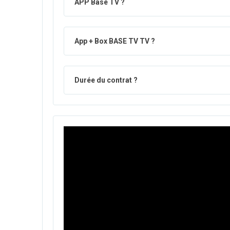
APP Base TV ?
App + Box BASE TV TV ?
Durée du contrat ?