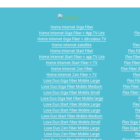
Home Internet Giga Fiber
Home Internet Giga Fiber + App TV Lite
Fle
Home Internet Giga Fiber + décodeur TV
Home internet satellite
Flex
Home Internet Start Fiber
Flex F
Home Internet Start Fiber + app TV Lite
Flex Fib
Home Internet Start Fiber + TV
Flex Fibe
Home Internet Zen Fiber
Flex Fiber 
Home Internet Zen Fiber + TV
Flex
Love Duo Giga Fiber Mobile Large
Flex Fi
Love Duo Giga Fiber Mobile Medium
Flex Fibe
Love Duo Giga Fiber Mobile Small
Flex Fiber
Love Duo Giga Net Fiber Mobile large
Love Duo Start Fiber Mobile Large
Flex
Love Duo Start Fiber Mobile Large
Fl
Love Duo Start Fiber Mobile Medium
Fl
Love Duo Start Fiber Mobile Small
Flex Giga 
Love Duo Zen Fiber Mobile Large
Flex Giga 
Love Duo Zen Fiber Mobile Large
Fl