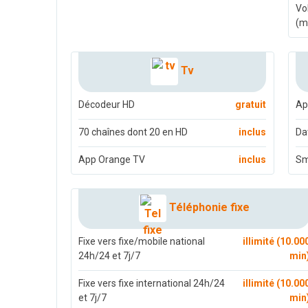
Vo
(m
Tv
Décodeur HD
gratuit
Ap
70 chaînes dont 20 en HD
inclus
Da
App Orange TV
inclus
S
Téléphonie fixe
Fixe vers fixe/mobile national
illimité (10.00
24h/24 et 7j/7
min
Fixe vers fixe international 24h/24
illimité (10.00
et 7j/7
min