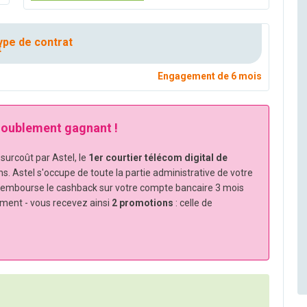
pe de contrat
Engagement de 6 mois
 doublement gagnant !
urcoût par Astel, le
1er courtier télécom digital de
ns. Astel s'occupe de toute la partie administrative de votre
rembourse le cashback sur votre compte bancaire 3 mois
ement - vous recevez ainsi
2 promotions
: celle de