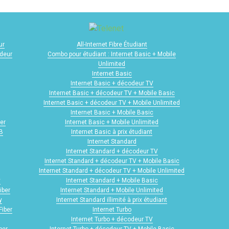
ur
All-Internet Fibre Étudiant
odeur
Combo pour étudiant : Internet Basic + Mobile
Unlimited
Internet Basic
Internet Basic + décodeur TV
Internet Basic + décodeur TV + Mobile Basic
Internet Basic + décodeur TV + Mobile Unlimited
Internet Basic + Mobile Basic
er
Internet Basic + Mobile Unlimited
GB
Internet Basic à prix étudiant
Internet Standard
Internet Standard + décodeur TV
Internet Standard + décodeur TV + Mobile Basic
Internet Standard + décodeur TV + Mobile Unlimited
y
Internet Standard + Mobile Basic
iber
Internet Standard + Mobile Unlimited
y
Internet Standard illimité à prix étudiant
Fiber
Internet Turbo
Internet Turbo + décodeur TV