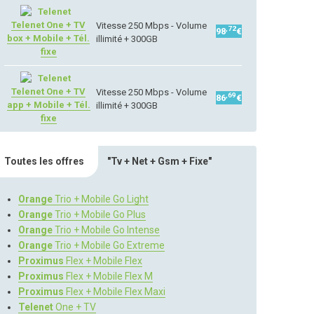
Telenet One + TV
Vitesse 250 Mbps - Volume
,72
98
€
box + Mobile + Tél.
illimité + 300GB
fixe
Telenet One + TV
Vitesse 250 Mbps - Volume
,69
86
€
app + Mobile + Tél.
illimité + 300GB
fixe
Toutes les offres
"Tv + Net + Gsm + Fixe"
Orange
Trio + Mobile Go Light
Orange
Trio + Mobile Go Plus
Orange
Trio + Mobile Go Intense
Orange
Trio + Mobile Go Extreme
Proximus
Flex + Mobile Flex
Proximus
Flex + Mobile Flex M
Proximus
Flex + Mobile Flex Maxi
Telenet
One + TV