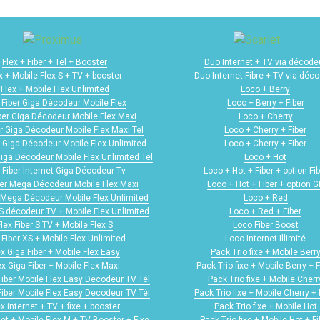
Flex + Fiber + Tel + Booster
Duo Internet + TV via décode
x + Mobile Flex S + TV + booster
Duo Internet Fibre + TV via déc
Flex + Mobile Flex Unlimited
Loco + Berry
 Fiber Giga Décodeur Mobile Flex
Loco + Berry + Fiber
iber Giga Décodeur Mobile Flex Maxi
Loco + Cherry
er Giga Décodeur Mobile Flex Maxi Tel
Loco + Cherry + Fiber
r Giga Décodeur Mobile Flex Unlimited
Loco + Cherry + Fiber
Giga Décodeur Mobile Flex Unlimited Tel
Loco + Hot
 Fiber Internet Giga Décodeur Tv
Loco + Hot + Fiber + option Fib
ber Mega Décodeur Mobile Flex Maxi
Loco + Hot + Fiber + option 
r Mega Décodeur Mobile Flex Unlimited
Loco + Red
 S décodeur TV + Mobile Flex Unlimited
Loco + Red + Fiber
Flex Fiber S TV + Mobile Flex S
Loco Fiber Boost
 Fiber XS + Mobile Flex Unlimited
Loco Internet Illimité
ex Giga Fiber + Mobile Flex Easy
Pack Trio fixe + Mobile Berr
ex Giga Fiber + Mobile Flex Maxi
Pack Trio fixe + Mobile Berry + F
Fiber Mobile Flex Easy Decodeur TV Tél
Pack Trio fixe + Mobile Cherr
Fiber Mobile Flex Easy Decodeur TV Tél
Pack Trio fixe + Mobile Cherry + 
ex internet + TV + fixe + booster
Pack Trio fixe + Mobile Hot