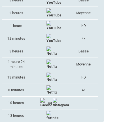
3 heures
Basse
2 heures
Moyenne
1 heure
HD
12 minutes
4k
3 heures
Basse
1 heure 24
Moyenne
minutes
18 minutes
HD
8 minutes
4K
ou
10 heures
-
13 heures
-