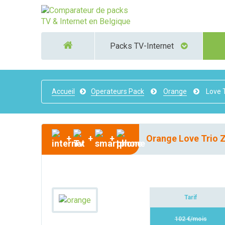
Packs TV-Internet
Accueil
Operateurs Pack
Orange
Love T
+
+
+
Orange Love Trio Z
Tarif
102 €/mois