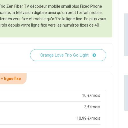
rio Zen Fiber TV décodeur mobile small plus Fixed Phone
ualité, la télévision digitale ainsi qu'un petit forfait mobile,
mités vers fixe et mobile qu'offre la ligne fixe. En plus vous
ités depuis votre ligne fixe vers les numéros fixes de 40
Orange Love Trio Go Light
+ ligne fixe
10 €/mois
3 €/mois
10,99 €/mois