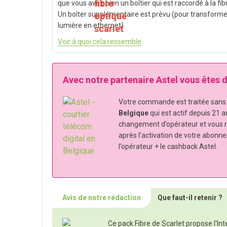
que vous avez bien un boîtier qui est raccordé à la fib
Un boîter supplémentaire est prévu (pour transforme
lumière en ethernet)
Voir à quoi cela ressemble
Avec notre partenaire Astel vous êtes
Votre commande est traitée sans s
Belgique
qui est actif depuis 21 a
changement d’opérateur et vous 
après l’activation de votre abonn
l’opérateur + le cashback Astel.
Avis de notre rédaction
Que faut-il retenir ?
Ce pack Fibre de Scarlet propose l'In