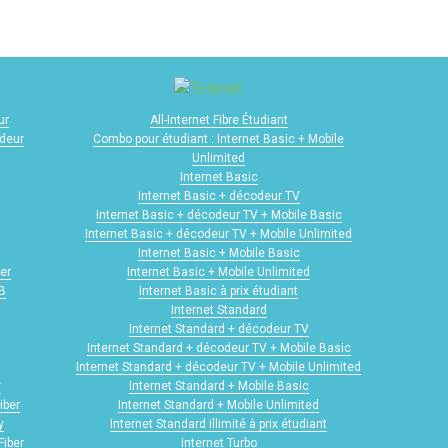
ur
All-Internet Fibre Étudiant
odeur
Combo pour étudiant : Internet Basic + Mobile
Unlimited
Internet Basic
Internet Basic + décodeur TV
Internet Basic + décodeur TV + Mobile Basic
Internet Basic + décodeur TV + Mobile Unlimited
Internet Basic + Mobile Basic
er
Internet Basic + Mobile Unlimited
GB
Internet Basic à prix étudiant
Internet Standard
Internet Standard + décodeur TV
Internet Standard + décodeur TV + Mobile Basic
Internet Standard + décodeur TV + Mobile Unlimited
y
Internet Standard + Mobile Basic
iber
Internet Standard + Mobile Unlimited
y
Internet Standard illimité à prix étudiant
Fiber
Internet Turbo