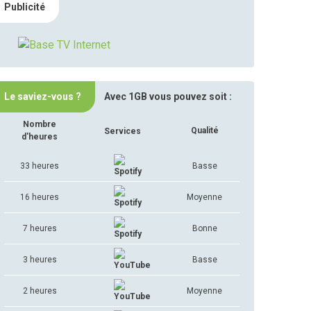
Publicité
Le saviez-vous ?
Avec 1GB vous pouvez soit :
Nombre
Qualité
Services
d'heures
33 heures
Basse
16 heures
Moyenne
7 heures
Bonne
3 heures
Basse
2 heures
Moyenne