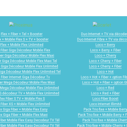
Flex + Fiber + Tel + Booster
Duo Internet + TV via décode
x + Mobile Flex S + TV + booster
Duo Internet Fibre + TV via déc
Flex + Mobile Flex Unlimited
Loco + Berry
 Fiber Giga Décodeur Mobile Flex
Loco + Berry + Fiber
iber Giga Décodeur Mobile Flex Maxi
Loco + Cherry
er Giga Décodeur Mobile Flex Maxi Tel
Loco + Cherry + Fiber
r Giga Décodeur Mobile Flex Unlimited
Loco + Cherry + Fiber
Giga Décodeur Mobile Flex Unlimited Tel
Loco + Hot
 Fiber Internet Giga Décodeur Tv
Loco + Hot + Fiber + option Fib
ber Mega Décodeur Mobile Flex Maxi
Loco + Hot + Fiber + option 
r Mega Décodeur Mobile Flex Unlimited
Loco + Red
 S décodeur TV + Mobile Flex Unlimited
Loco + Red + Fiber
Flex Fiber S TV + Mobile Flex S
Loco Fiber Boost
 Fiber XS + Mobile Flex Unlimited
Loco Internet Illimité
ex Giga Fiber + Mobile Flex Easy
Pack Trio fixe + Mobile Berr
ex Giga Fiber + Mobile Flex Maxi
Pack Trio fixe + Mobile Berry + F
Fiber Mobile Flex Easy Decodeur TV Tél
Pack Trio fixe + Mobile Cherr
Fiber Mobile Flex Easy Decodeur TV Tél
Pack Trio fixe + Mobile Cherry + 