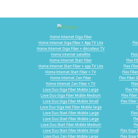
Home Internet Giga Fiber
Home Internet Giga Fiber + App TV Lite
Fle
Home Internet Giga Fiber + décodeur TV
Home internet satellite
Flex
Home Internet Start Fiber
Flex F
Home Internet Start Fiber + app TV Lite
Flex Fib
Home Internet Start Fiber + TV
Flex Fibe
Home Internet Zen Fiber
Flex Fiber 
Home Internet Zen Fiber + TV
Flex
Love Duo Giga Fiber Mobile Large
Flex Fi
Love Duo Giga Fiber Mobile Medium
Flex Fibe
Love Duo Giga Fiber Mobile Small
Flex Fiber
Love Duo Giga Net Fiber Mobile large
Love Duo Start Fiber Mobile Large
Flex
Love Duo Start Fiber Mobile Large
Fl
Love Duo Start Fiber Mobile Medium
Fl
Love Duo Start Fiber Mobile Small
Flex Giga 
Love Duo Zen Fiber Mobile Large
Flex Giga 