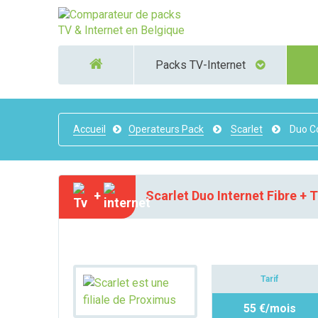
Packs TV-Internet
Accueil
Operateurs Pack
Scarlet
Duo C
+
Scarlet Duo Internet Fibre + 
Tarif
55 €/mois