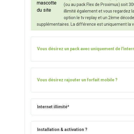
(ou au pack Flex de Proximus) soit 3
illimité également et vous regardez 
option le tv replay et un 2ème décod
supplémentaires. La différence est uniquement la vi
Vous désirez un pack avec uniquement de l'intern
Vous désirez rajouter un forfait mobile ?
Internet illimité*
Installation & activation ?