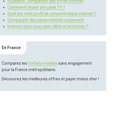
Etudiants : comparatif des offres Internet
Comment choisir son pack TV ?
Quel est votre profil de consommateur internet ?
Comparatif des packs internet seulement
Internet chez vous sans câble ni technicien ?
En France
Comparez les
forfaits mobiles
sans engagement
pour la France métropolitaine.
Découvrez les meilleures offres et payer moins cher !