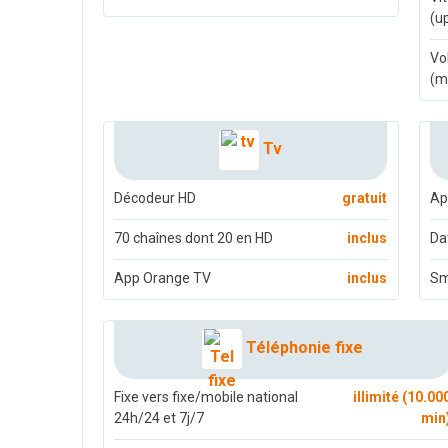
(u
Vo
(m
Tv
Décodeur HD
gratuit
Ap
70 chaînes dont 20 en HD
inclus
Da
App Orange TV
inclus
S
Téléphonie fixe
Fixe vers fixe/mobile national
illimité (10.00
24h/24 et 7j/7
min