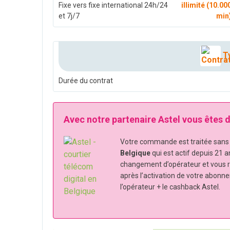
Fixe vers fixe international 24h/24
illimité (10.00
et 7j/7
min
Ty
Durée du contrat
Avec notre partenaire Astel vous êtes
Votre commande est traitée sans s
Belgique
qui est actif depuis 21 a
changement d’opérateur et vous 
après l’activation de votre abonn
l’opérateur + le cashback Astel.