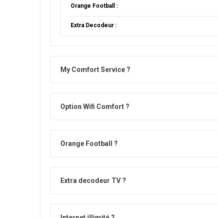
Orange Football :
Extra Decodeur :
My Comfort Service ?
Option Wifi Comfort ?
Orange Football ?
Extra decodeur TV ?
Internet illimité ?