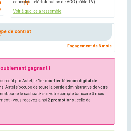
coaxial de télédistribution de VOO (câble TV).
0
)
Voir à quoi cela ressemble
pe de contrat
Engagement de 6 mois
 doublement gagnant !
urcoût par Astel, le
1er courtier télécom digital de
ns. Astel s'occupe de toute la partie administrative de votre
rembourse le cashback sur votre compte bancaire 3 mois
ement - vous recevez ainsi
2 promotions
: celle de