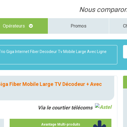
Nous comparons
Opérateurs
Promos
C
rio Giga Internet Fiber Decodeur Tv Mobile Large Avec Ligne
iga Fiber Mobile Large TV Décodeur + Avec
Via le courtier télécoms
Avantage Multi-produits