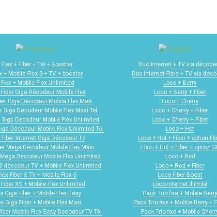
Flex + Fiber + Tel + Booster
Duo Internet + TV via décode
x + Mobile Flex S + TV + booster
Duo Internet Fibre + TV via déc
Flex + Mobile Flex Unlimited
Loco + Berry
 Fiber Giga Décodeur Mobile Flex
Loco + Berry + Fiber
iber Giga Décodeur Mobile Flex Maxi
Loco + Cherry
er Giga Décodeur Mobile Flex Maxi Tel
Loco + Cherry + Fiber
r Giga Décodeur Mobile Flex Unlimited
Loco + Cherry + Fiber
Giga Décodeur Mobile Flex Unlimited Tel
Loco + Hot
 Fiber Internet Giga Décodeur Tv
Loco + Hot + Fiber + option Fib
ber Mega Décodeur Mobile Flex Maxi
Loco + Hot + Fiber + option 
r Mega Décodeur Mobile Flex Unlimited
Loco + Red
 S décodeur TV + Mobile Flex Unlimited
Loco + Red + Fiber
Flex Fiber S TV + Mobile Flex S
Loco Fiber Boost
 Fiber XS + Mobile Flex Unlimited
Loco Internet Illimité
ex Giga Fiber + Mobile Flex Easy
Pack Trio fixe + Mobile Berr
ex Giga Fiber + Mobile Flex Maxi
Pack Trio fixe + Mobile Berry + F
Fiber Mobile Flex Easy Decodeur TV Tél
Pack Trio fixe + Mobile Cherr