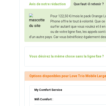
Avis de notre rédaction
Que faut-il retenir ?
Pour 122,50 €/mois le pack Orange Lo
Phone offre le tout à volonté. Que ce 
surfer autant que vous voulez et il e
ou de votre ligne fixe, les appels son
d'un autre pays. Car vous bénéficiez également des a
Vous désirez la même chose sans la ligne fixe ?
Options disponibles pour Love Trio Mobile Large 
My Comfort Service
Wifi Comfort :