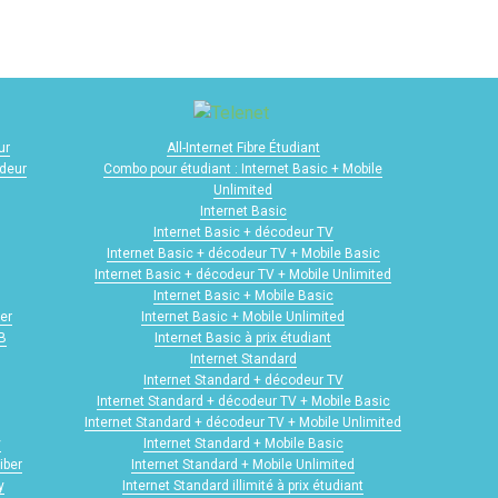
ur
All-Internet Fibre Étudiant
odeur
Combo pour étudiant : Internet Basic + Mobile
Unlimited
Internet Basic
Internet Basic + décodeur TV
Internet Basic + décodeur TV + Mobile Basic
Internet Basic + décodeur TV + Mobile Unlimited
Internet Basic + Mobile Basic
er
Internet Basic + Mobile Unlimited
GB
Internet Basic à prix étudiant
Internet Standard
Internet Standard + décodeur TV
Internet Standard + décodeur TV + Mobile Basic
Internet Standard + décodeur TV + Mobile Unlimited
y
Internet Standard + Mobile Basic
iber
Internet Standard + Mobile Unlimited
y
Internet Standard illimité à prix étudiant