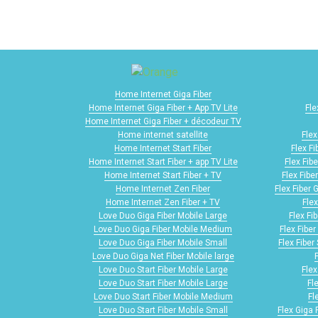
Home Internet Giga Fiber
Home Internet Giga Fiber + App TV Lite
Fle
Home Internet Giga Fiber + décodeur TV
Home internet satellite
Flex
Home Internet Start Fiber
Flex F
Home Internet Start Fiber + app TV Lite
Flex Fib
Home Internet Start Fiber + TV
Flex Fibe
Home Internet Zen Fiber
Flex Fiber 
Home Internet Zen Fiber + TV
Flex
Love Duo Giga Fiber Mobile Large
Flex Fi
Love Duo Giga Fiber Mobile Medium
Flex Fibe
Love Duo Giga Fiber Mobile Small
Flex Fiber
Love Duo Giga Net Fiber Mobile large
Love Duo Start Fiber Mobile Large
Flex
Love Duo Start Fiber Mobile Large
Fl
Love Duo Start Fiber Mobile Medium
Fl
Love Duo Start Fiber Mobile Small
Flex Giga 