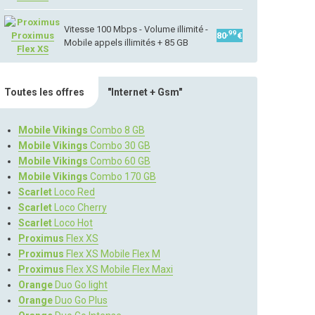
Vitesse 100 Mbps - Volume illimité -
,99
Proximus
80
€
Mobile appels illimités + 85 GB
Flex XS
Toutes les offres
"Internet + Gsm"
Mobile Vikings
Combo 8 GB
Mobile Vikings
Combo 30 GB
Mobile Vikings
Combo 60 GB
Mobile Vikings
Combo 170 GB
Scarlet
Loco Red
Scarlet
Loco Cherry
Scarlet
Loco Hot
Proximus
Flex XS
Proximus
Flex XS Mobile Flex M
Proximus
Flex XS Mobile Flex Maxi
Orange
Duo Go light
Orange
Duo Go Plus