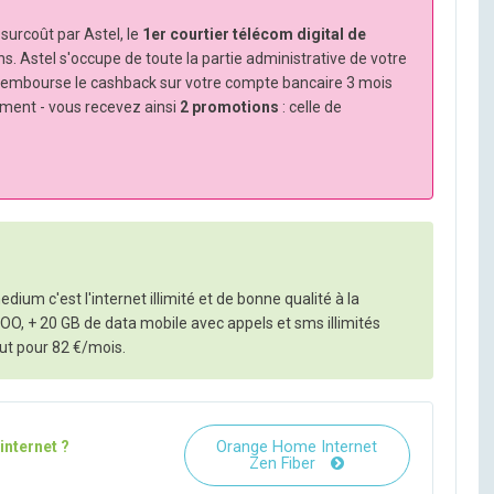
urcoût par Astel, le
1er courtier télécom digital de
ns. Astel s'occupe de toute la partie administrative de votre
rembourse le cashback sur votre compte bancaire 3 mois
ement - vous recevez ainsi
2 promotions
: celle de
ium c'est l'internet illimité et de bonne qualité à la
VOO, + 20 GB de data mobile avec appels et sms illimités
ut pour 82 €/mois.
Orange Home Internet
internet ?
Zen Fiber