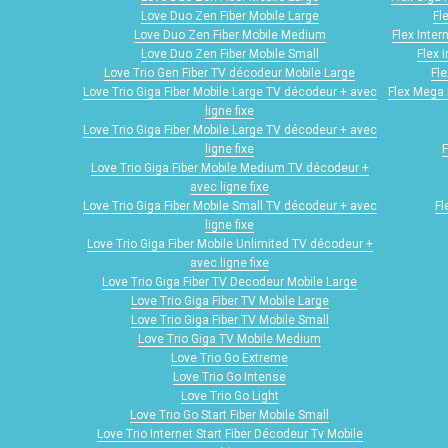
Love Duo Zen Fiber Mobile Large
Fl
Love Duo Zen Fiber Mobile Medium
Flex Inter
Love Duo Zen Fiber Mobile Small
Flex 
Love Trio Gen Fiber TV décodeur Mobile Large
Fle
Love Trio Giga Fiber Mobile Large TV décodeur + avec
Flex Mega 
ligne fixe
Love Trio Giga Fiber Mobile Large TV décodeur + avec
ligne fixe
F
Love Trio Giga Fiber Mobile Medium TV décodeur +
avec ligne fixe
Love Trio Giga Fiber Mobile Small TV décodeur + avec
Fl
ligne fixe
Love Trio Giga Fiber Mobile Unlimited TV décodeur +
avec ligne fixe
Love Trio Giga Fiber TV Decodeur Mobile Large
Love Trio Giga Fiber TV Mobile Large
Love Trio Giga Fiber TV Mobile Small
Love Trio Giga TV Mobile Medium
Love Trio Go Extreme
Love Trio Go Intense
Love Trio Go Light
Love Trio Go Start Fiber Mobile Small
Love Trio Internet Start Fiber Décodeur Tv Mobile