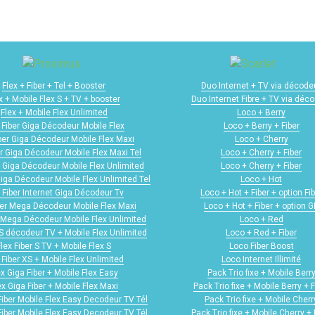
Flex + Fiber + Tel + Booster
Duo Internet + TV via décode
x + Mobile Flex S + TV + booster
Duo Internet Fibre + TV via déc
Flex + Mobile Flex Unlimited
Loco + Berry
 Fiber Giga Décodeur Mobile Flex
Loco + Berry + Fiber
iber Giga Décodeur Mobile Flex Maxi
Loco + Cherry
er Giga Décodeur Mobile Flex Maxi Tel
Loco + Cherry + Fiber
r Giga Décodeur Mobile Flex Unlimited
Loco + Cherry + Fiber
Giga Décodeur Mobile Flex Unlimited Tel
Loco + Hot
 Fiber Internet Giga Décodeur Tv
Loco + Hot + Fiber + option Fib
ber Mega Décodeur Mobile Flex Maxi
Loco + Hot + Fiber + option 
r Mega Décodeur Mobile Flex Unlimited
Loco + Red
 S décodeur TV + Mobile Flex Unlimited
Loco + Red + Fiber
Flex Fiber S TV + Mobile Flex S
Loco Fiber Boost
 Fiber XS + Mobile Flex Unlimited
Loco Internet Illimité
ex Giga Fiber + Mobile Flex Easy
Pack Trio fixe + Mobile Berr
ex Giga Fiber + Mobile Flex Maxi
Pack Trio fixe + Mobile Berry + F
Fiber Mobile Flex Easy Decodeur TV Tél
Pack Trio fixe + Mobile Cherr
Fiber Mobile Flex Easy Decodeur TV Tél
Pack Trio fixe + Mobile Cherry + 