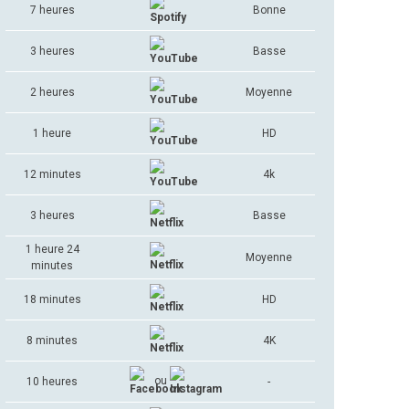
7 heures
Bonne
3 heures
Basse
2 heures
Moyenne
1 heure
HD
12 minutes
4k
3 heures
Basse
1 heure 24
Moyenne
minutes
18 minutes
HD
8 minutes
4K
ou
10 heures
-