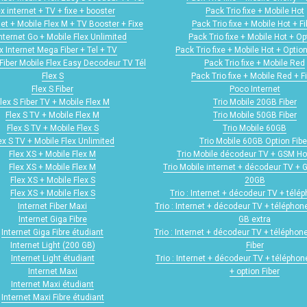
ex internet + TV + fixe + booster
Pack Trio fixe + Mobile Hot
net + Mobile Flex M + TV Booster + Fixe
Pack Trio fixe + Mobile Hot + Fi
internet Go + Mobile Flex Unlimited
Pack Trio fixe + Mobile Hot + Op
x Internet Mega Fiber + Tel + TV
Pack Trio fixe + Mobile Hot + Option
Fiber Mobile Flex Easy Decodeur TV Tél
Pack Trio fixe + Mobile Red
Flex S
Pack Trio fixe + Mobile Red + F
Flex S Fiber
Poco Internet
lex S Fiber TV + Mobile Flex M
Trio Mobile 20GB Fiber
Flex S TV + Mobile Flex M
Trio Mobile 50GB Fiber
Flex S TV + Mobile Flex S
Trio Mobile 60GB
ex S TV + Mobile Flex Unlimited
Trio Mobile 60GB Option Fibe
Flex XS + Mobile Flex M
Trio Mobile décodeur TV + GSM H
Flex XS + Mobile Flex M
Trio Mobile internet + décodeur TV +
Flex XS + Mobile Flex S
20GB
Flex XS + Mobile Flex S
Trio : Internet + décodeur TV + télép
Internet Fiber Maxi
Trio : Internet + décodeur TV + téléphone
Internet Giga Fibre
GB extra
Internet Giga Fibre étudiant
Trio : Internet + décodeur TV + téléphone
Internet Light (200 GB)
Fiber
Internet Light étudiant
Trio : Internet + décodeur TV + téléphone
Internet Maxi
+ option Fiber
Internet Maxi étudiant
Internet Maxi Fibre étudiant