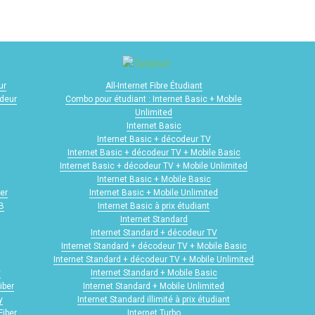
ur
All-Internet Fibre Étudiant
odeur
Combo pour étudiant : Internet Basic + Mobile
Unlimited
Internet Basic
Internet Basic + décodeur TV
Internet Basic + décodeur TV + Mobile Basic
Internet Basic + décodeur TV + Mobile Unlimited
Internet Basic + Mobile Basic
er
Internet Basic + Mobile Unlimited
GB
Internet Basic à prix étudiant
Internet Standard
Internet Standard + décodeur TV
Internet Standard + décodeur TV + Mobile Basic
Internet Standard + décodeur TV + Mobile Unlimited
y
Internet Standard + Mobile Basic
iber
Internet Standard + Mobile Unlimited
y
Internet Standard illimité à prix étudiant
Fiber
Internet Turbo