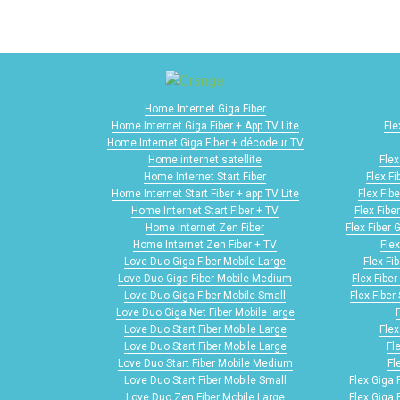
Home Internet Giga Fiber
Home Internet Giga Fiber + App TV Lite
Fle
Home Internet Giga Fiber + décodeur TV
Home internet satellite
Flex
Home Internet Start Fiber
Flex F
Home Internet Start Fiber + app TV Lite
Flex Fib
Home Internet Start Fiber + TV
Flex Fibe
Home Internet Zen Fiber
Flex Fiber 
Home Internet Zen Fiber + TV
Flex
Love Duo Giga Fiber Mobile Large
Flex Fi
Love Duo Giga Fiber Mobile Medium
Flex Fibe
Love Duo Giga Fiber Mobile Small
Flex Fiber
Love Duo Giga Net Fiber Mobile large
Love Duo Start Fiber Mobile Large
Flex
Love Duo Start Fiber Mobile Large
Fl
Love Duo Start Fiber Mobile Medium
Fl
Love Duo Start Fiber Mobile Small
Flex Giga 
Love Duo Zen Fiber Mobile Large
Flex Giga 