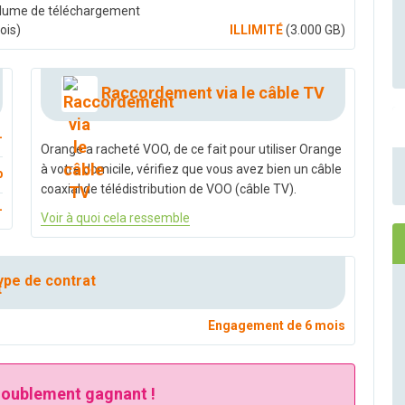
lume de téléchargement
ois)
ILLIMITÉ
(3.000 GB)
Raccordement via le câble TV
-
Orange a racheté VOO, de ce fait pour utiliser Orange
à votre domicile, vérifiez que vous avez bien un câble
b
coaxial de télédistribution de VOO (câble TV).
-
Voir à quoi cela ressemble
pe de contrat
Engagement de 6 mois
 doublement gagnant !