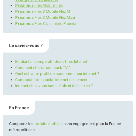
Proximus
Flex Mobile Flex
Proximus
Flex S Mobile Flex M
Proximus
Flex S Mobile Flex Maxi
Proximus
Flex S Unlimited Premium
Le saviez-vous ?
Etudiants : comparatif des offres Internet
Comment choisir son pack TV ?
Quel est votre profil de consommateur internet ?
Comparatif des packs internet seulement
Internet chez vous sans câble ni technicien ?
En France
Comparez les
forfaits mobiles
sans engagement pour la France
métropolitaine.