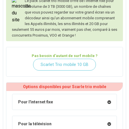
Le pack Scarlet trio mobile offre de l'internet fixe pour
un volume de 3 TB (3000 GB), un nombre de chaînes
que vous pouvez regarder sur votre grand écran via un
décodeur ainsi qu'un abonnement mobile comprenant
les Appels illimités, les sms illimités et 20 GB pour
seulement 55 euros par mois, vraiment pas cher, comparé à ses
concurrents Proximus, VOO et Orange !
Pas besoin d'autant de surf mobile ?
Scarlet Trio mobile 10 GB
Options disponibles pour Scarle trio mobile
Pour l'internet fixe
Pour la télévision