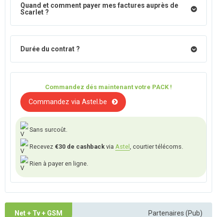
Quand et comment payer mes factures auprès de
Scarlet ?
Durée du contrat ?
Commandez dés maintenant votre PACK !
Commandez via Astel.be
Sans surcoût.
Recevez
€30 de cashback
via
Astel
, courtier télécoms.
Rien à payer en ligne.
Net + Tv + GSM
Partenaires (Pub)