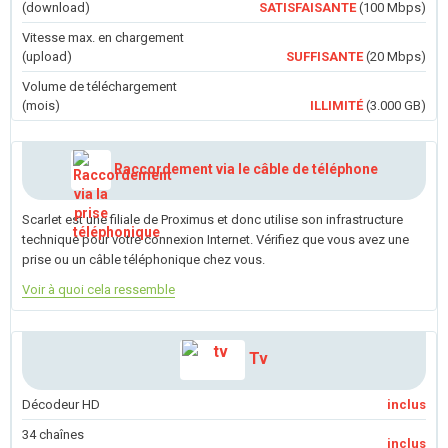
(download)
SATISFAISANTE
(100 Mbps)
Vitesse max. en chargement
(upload)
SUFFISANTE
(20 Mbps)
Volume de téléchargement
(mois)
ILLIMITÉ
(3.000 GB)
Raccordement via le câble de téléphone
Scarlet est une filiale de Proximus et donc utilise son infrastructure
technique pour votre connexion Internet. Vérifiez que vous avez une
prise ou un câble téléphonique chez vous.
Voir à quoi cela ressemble
Tv
Décodeur HD
inclus
34 chaînes
inclus