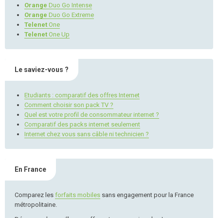
Orange
Duo Go Intense
Orange
Duo Go Extreme
Telenet
One
Telenet
One Up
Le saviez-vous ?
Etudiants : comparatif des offres Internet
Comment choisir son pack TV ?
Quel est votre profil de consommateur internet ?
Comparatif des packs internet seulement
Internet chez vous sans câble ni technicien ?
En France
Comparez les
forfaits mobiles
sans engagement pour la France
métropolitaine.