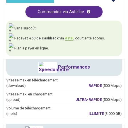
Commandez via Astel.be
Sans surcoût.
Recevez
€60 de cashback
via
Astel
, courtier télécoms.
Rien à payer en ligne.
Performances
Vitesse max.en téléchargement
(download)
RAPIDE
(500 Mbps)
Vitesse max. en chargement
(upload)
ULTRA-RAPIDE
(500 Mbps)
Volume de téléchargement
(mois)
ILLIMITÉ
(3.000 GB)