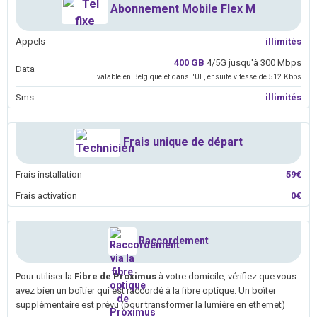
Abonnement Mobile Flex M
Appels
illimités
400 GB
4/5G jusqu'à 300 Mbps
Data
valable en Belgique et dans l'UE, ensuite vitesse de 512 Kbps
Sms
illimités
Frais unique de départ
Frais installation
59€
Frais activation
0€
Raccordement
Pour utiliser la
Fibre de Proximus
à votre domicile, vérifiez que vous
avez bien un boîtier qui est raccordé à la fibre optique. Un boîter
supplémentaire est prévu (pour transformer la lumière en ethernet)