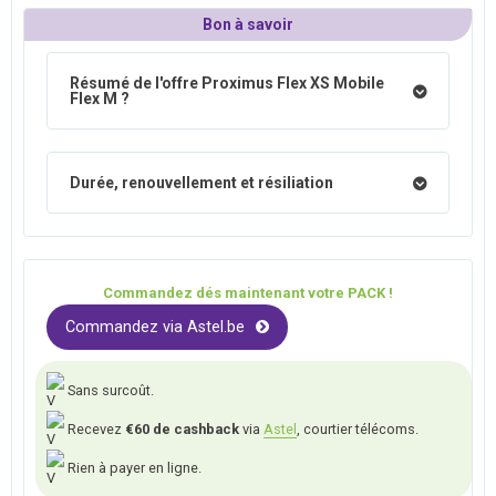
Bon à savoir
Résumé de l'offre Proximus Flex XS Mobile
Flex M ?
Durée, renouvellement et résiliation
Commandez dés maintenant votre PACK !
Commandez via Astel.be
Sans surcoût.
Recevez
€60 de cashback
via
Astel
, courtier télécoms.
Rien à payer en ligne.