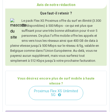
Avis de notre rédaction
Que faut-il retenir ?
Le pack Flex XS Proximus offre du surf en illimité (3.300
GB disponibles) à 500 Mbps - ce qui est plus que
suffisant pour une très bonne utilisation pour 4 voir 5
personnes. De plus l'offre mobile offre les appels et
sms vers tous les réseaux ainsi que 400 GB de data à
pleine vitesse jusqu'à 500 Mbps sur le réseau 4/5g, valable en
Belgique comme dans l'Union Européenne. Au-delà, vous ne
payerez aucun supplément, mais vous surferez tout
simplement à 512 Kbps jusqu'à votre prochaine facturation.
Vous désirez encore plus de surf mobile à haute
vitesse ?
Proximus Flex XS Unlimited
5G