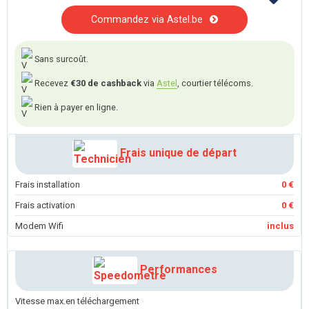
Commandez via Astel.be
Sans surcoût.
Recevez
€30 de cashback
via
Astel
, courtier télécoms.
Rien à payer en ligne.
Frais unique de départ
Frais installation
0 €
Frais activation
0 €
Modem Wifi
inclus
Performances
Vitesse max.en téléchargement