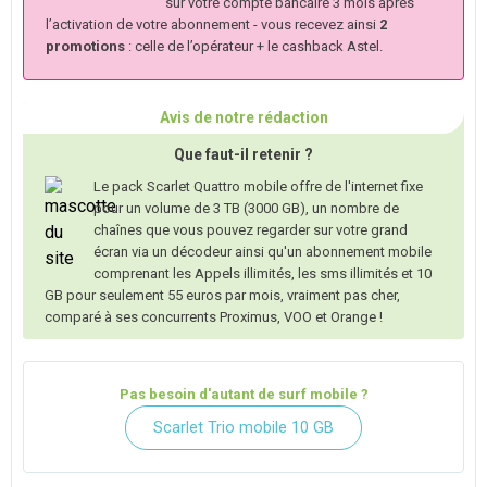
sur votre compte bancaire 3 mois après
l’activation de votre abonnement - vous recevez ainsi
2
promotions
: celle de l’opérateur + le cashback Astel.
Avis de notre rédaction
Que faut-il retenir ?
Le pack Scarlet Quattro mobile offre de l'internet fixe
pour un volume de 3 TB (3000 GB), un nombre de
chaînes que vous pouvez regarder sur votre grand
écran via un décodeur ainsi qu'un abonnement mobile
comprenant les Appels illimités, les sms illimités et 10
GB pour seulement 55 euros par mois, vraiment pas cher,
comparé à ses concurrents Proximus, VOO et Orange !
Pas besoin d'autant de surf mobile ?
Scarlet Trio mobile 10 GB