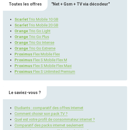
Toutes les offres
"Net + Gsm + TV via décodeur"
Scarlet
Trio Mobile 10 GB
Scarlet
Trio Mobile 20 GB
Orange
Trio Go Light
Orange
Trio Go Plus
Orange
Trio Go Intense
Orange
Trio Go Extreme
Proximus
Flex Mobile Flex
Proximus
Flex S Mobile Flex M
Proximus
Flex S Mobile Flex Maxi
Proximus
Flex S Unlimited Premium
Le saviez-vous ?
Etudiants : comparatif des offres Internet
Comment choisir son pack TV ?
Quel est votre profil de consommateur internet ?
Comparatif des packs internet seulement