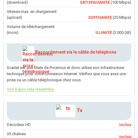
(download)
SATISFAISANTE
(100 Mbps)
Vitesse max. en chargement
(upload)
SUFFISANTE
(20 Mbps)
Volume de téléchargement
(mois)
ILLIMITÉ
(3.000 GB)
Raccordement via le câble de téléphone
Scarlet est une filiale de Proximus et donc utilise son infrastructure
technique pour votre connexion Internet. Vérifiez que vous avez une
prise ou un câble téléphonique chez vous.
Voir à quoi cela ressemble
Tv
Décodeur HD
inclus
35 chaînes
inclus