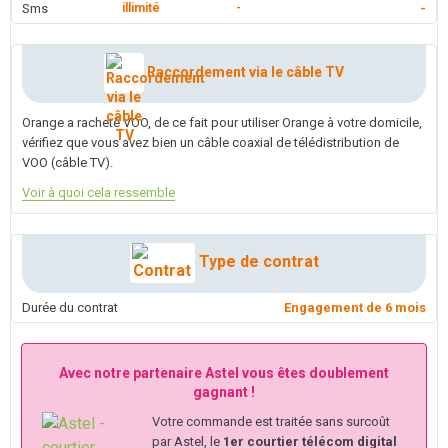
Sms
illimité
-
-
Raccordement via le câble TV
Orange a racheté VOO, de ce fait pour utiliser Orange à votre domicile,
vérifiez que vous avez bien un câble coaxial de télédistribution de
VOO (câble TV).
Voir à quoi cela ressemble
Type de contrat
Durée du contrat
Engagement de 6 mois
Avec notre partenaire Astel vous êtes doublement
gagnant !
Votre commande est traitée sans surcoût
par Astel, le
1er courtier télécom digital