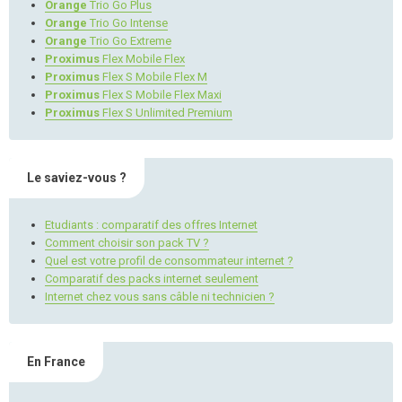
Orange
Trio Go Plus
Orange
Trio Go Intense
Orange
Trio Go Extreme
Proximus
Flex Mobile Flex
Proximus
Flex S Mobile Flex M
Proximus
Flex S Mobile Flex Maxi
Proximus
Flex S Unlimited Premium
Le saviez-vous ?
Etudiants : comparatif des offres Internet
Comment choisir son pack TV ?
Quel est votre profil de consommateur internet ?
Comparatif des packs internet seulement
Internet chez vous sans câble ni technicien ?
En France