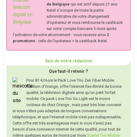
de Belgique
qui est actif depuis 21 ans.
Astel s'occupe de toute la partie
administrative de votre changement
d’opérateur et vous rembourse le cashback
sur votre compte bancaire 3 mois après
l’activation de votre abonnement - vous recevez ainsi
2
promotions
: celle de l’opérateur + le cashback Astel.
Avis de notre rédaction
Que faut-il retenir ?
Pour 81 €/mois le Pack Love Trio Zen Fiber Mobile
Medium d'Orange, offre l'internet fixe illimité de bonne
qualité, la télévision digitale ainsi qu'un petit forfait
mobile. Ce pack Love Trio Go Light est le moins
coûteux de chez Orange , mais peut très bien convenir
si vous n'êtes pas adeptes de longues conversations
téléphonique, et que l'internet mobile n'est pas indispensable,
Cette offre est très avantageuse mais si vous n'avez pas
besoin d'une connexion internet de cette qualité, pour tout de
même quelques euros de moins par mois
Scarlet Trio Mobile