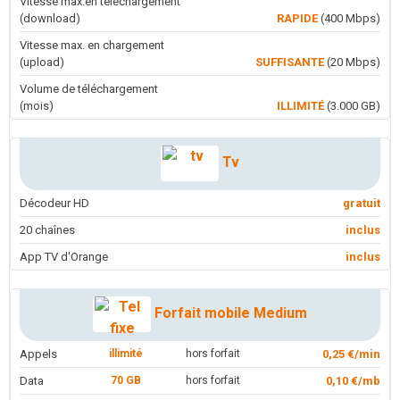
Vitesse max.en téléchargement
(download)
RAPIDE
(400 Mbps)
Vitesse max. en chargement
(upload)
SUFFISANTE
(20 Mbps)
Volume de téléchargement
(mois)
ILLIMITÉ
(3.000 GB)
Tv
Décodeur HD
gratuit
20 chaînes
inclus
App TV d'Orange
inclus
Forfait mobile Medium
Appels
illimité
hors forfait
0,25 €/min
Data
70 GB
hors forfait
0,10 €/mb