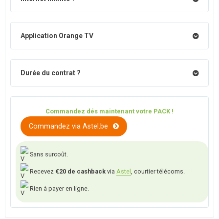
Application Orange TV
Durée du contrat ?
Commandez dés maintenant votre PACK !
Commandez via Astel.be
Sans surcoût.
Recevez
€20 de cashback
via
Astel
, courtier télécoms.
Rien à payer en ligne.