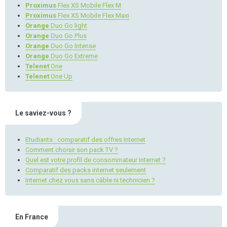
Proximus
Flex XS Mobile Flex M
Proximus
Flex XS Mobile Flex Maxi
Orange
Duo Go light
Orange
Duo Go Plus
Orange
Duo Go Intense
Orange
Duo Go Extreme
Telenet
One
Telenet
One Up
Le saviez-vous ?
Etudiants : comparatif des offres Internet
Comment choisir son pack TV ?
Quel est votre profil de consommateur internet ?
Comparatif des packs internet seulement
Internet chez vous sans câble ni technicien ?
En France