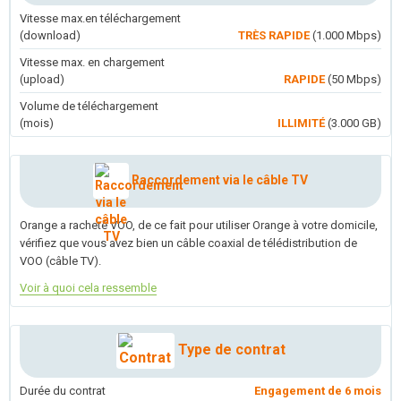
Vitesse max.en téléchargement
(download)
TRÈS RAPIDE
(1.000 Mbps)
Vitesse max. en chargement
(upload)
RAPIDE
(50 Mbps)
Volume de téléchargement
(mois)
ILLIMITÉ
(3.000 GB)
Raccordement via le câble TV
Orange a racheté VOO, de ce fait pour utiliser Orange à votre domicile,
vérifiez que vous avez bien un câble coaxial de télédistribution de
VOO (câble TV).
Voir à quoi cela ressemble
Type de contrat
Durée du contrat
Engagement de 6 mois