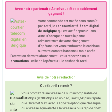
Avec notre partenaire Astel vous êtes doublement
gagnant !
Votre commande est traitée sans surcoût
par Astel, le
1er courtier télécom digital
de Belgique
qui est actif depuis 21 ans.
Astel s'occupe de toute la partie
administrative de votre changement
d’opérateur et vous rembourse le cashback
sur votre compte bancaire 3 mois après
l’activation de votre abonnement - vous recevez ainsi
2
promotions
: celle de l’opérateur + le cashback Astel.
Avis de notre rédaction
Que faut-il retenir ?
Vous profitez d'une vitesse de surf incomparable de
350 Mbps (et 30 Mbps en upload) soit 3,5X plus rapide
que l'Internet Maxi avec la ligne téléphonique classique
ou à vitesse équivalente à la vitesse la plus rapide chez