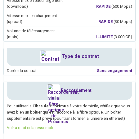
Vitesse max.en téléchargement
(download)
RAPIDE
(500 Mbps)
Vitesse max. en chargement
(upload)
RAPIDE
(30 Mbps)
Volume de téléchargement
(mois)
ILLIMITÉ
(3.000 GB)
Type de contrat
Durée du contrat
Sans engagement
Raccordement
Pour utiliser la
Fibre de Proximus
à votre domicile, vérifiez que vous
avez bien un boîtier qui est raccordé à la fibre optique. Un boîter
supplémentaire est prévu (pour transformer la lumière en ethernet)
Voir à quoi cela ressemble