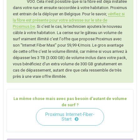
VOO. Cela n'est possible que si la fibre est déjà installée
dans votre rue et ensuite raccordée à votre habitation. Proximus
est entrain de la déployer en Belgique. Pour le savoir,
vérifiez si
la fibre est présente pour votre adresse sur le site de
Proximus.be
. Si c'est le cas, le technicien ajoutera le nouveau
câble à votre habitation. La cerise sur le gâteau un volume de
surf vraiment illimité c'est l'offre que propose Proximus avec
son "Internet Fiber Maxi" pour 59,99 €/mois. Le gros avantage
de cette offre c'est le volume illimité, car même si vous arrivez à
dépasser les 3 TB (3.000 GB) de volume inclus dans votre pack,
vous bénéficiez d'un extra volume de 300 GB gratuitement en
cas de dépassement, autant dire que cela ressemble de très
près à une vraie offre illimitée.
La même chose mais avec pas besoin d'autant de volume
de surf ?
Proximus Internet-Fiber-
Start