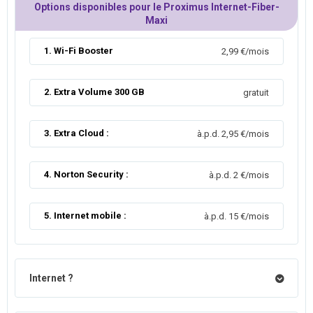
Options disponibles pour le Proximus Internet-Fiber-
Maxi
1. Wi-Fi Booster
2,99 €/mois
2. Extra Volume 300 GB
gratuit
3. Extra Cloud :
à.p.d. 2,95 €/mois
4. Norton Security :
à.p.d. 2 €/mois
5. Internet mobile :
à.p.d. 15 €/mois
Internet ?