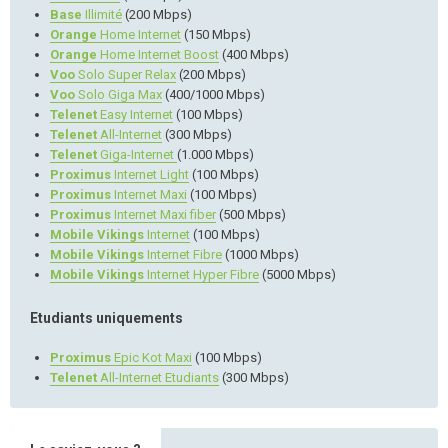
Base
Illimité
(200 Mbps)
Orange
Home Internet
(150 Mbps)
Orange
Home Internet Boost
(400 Mbps)
Voo
Solo Super Relax
(200 Mbps)
Voo
Solo Giga Max
(400/1000 Mbps)
Telenet
Easy Internet
(100 Mbps)
Telenet
All-Internet
(300 Mbps)
Telenet
Giga-Internet
(1.000 Mbps)
Proximus
Internet Light
(100 Mbps)
Proximus
Internet Maxi
(100 Mbps)
Proximus
Internet Maxi fiber
(500 Mbps)
Mobile Vikings
Internet
(100 Mbps)
Mobile Vikings
Internet Fibre
(1000 Mbps)
Mobile Vikings
Internet Hyper Fibre
(5000 Mbps)
Etudiants uniquements
Proximus
Epic Kot Maxi
(100 Mbps)
Telenet
All-Internet Etudiants
(300 Mbps)