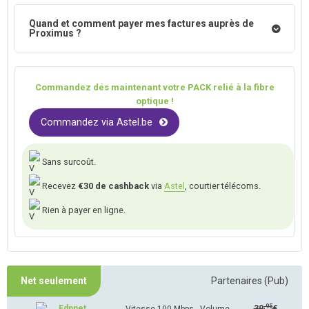
Quand et comment payer mes factures auprès de
Proximus ?
Commandez dés maintenant votre PACK relié à la fibre
optique !
Commandez via Astel.be
Sans surcoût.
Recevez
€30 de cashback
via
Astel
, courtier télécoms.
Rien à payer en ligne.
Net seulement
Partenaires (Pub)
,95
39
€