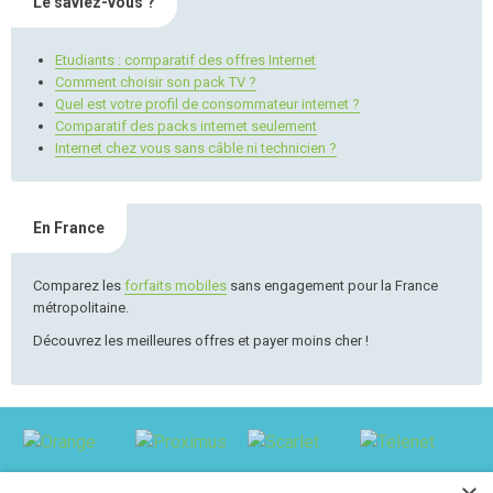
Le saviez-vous ?
Etudiants : comparatif des offres Internet
Comment choisir son pack TV ?
Quel est votre profil de consommateur internet ?
Comparatif des packs internet seulement
Internet chez vous sans câble ni technicien ?
En France
Comparez les
forfaits mobiles
sans engagement pour la France
métropolitaine.
Découvrez les meilleures offres et payer moins cher !