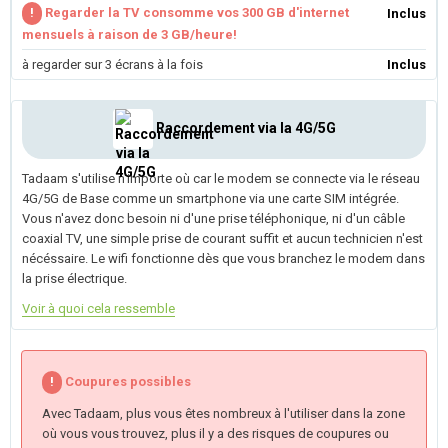
!
Regarder la TV consomme vos 300 GB d'internet
Inclus
mensuels à raison de 3 GB/heure!
à regarder sur 3 écrans à la fois
Inclus
Raccordement via la 4G/5G
Tadaam s'utilise n'importe où car le modem se connecte via le réseau
4G/5G de Base comme un smartphone via une carte SIM intégrée.
Vous n'avez donc besoin ni d'une prise téléphonique, ni d'un câble
coaxial TV, une simple prise de courant suffit et aucun technicien n'est
nécéssaire. Le wifi fonctionne dès que vous branchez le modem dans
la prise électrique.
Voir à quoi cela ressemble
!
Coupures possibles
Avec Tadaam, plus vous êtes nombreux à l'utiliser dans la zone
où vous vous trouvez, plus il y a des risques de coupures ou