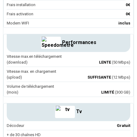
Frais installation
0€
Frais activation
0€
Modem WIFI
inclus
Performances
Vitesse max.en téléchargement
(download)
LENTE
(50 Mbps)
Vitesse max. en chargement
(upload)
SUFFISANTE
(12 Mbps)
Volume de téléchargement
(mois)
LIMITÉ
(300 GB)
Tv
Décodeur
Gratuit
+ de 30 chaînes HD