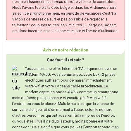
des ralentissements au niveau de votre vitesse de connexion.
Nous l'avons testé à la Côte belge et dnas les Ardennes : hors
saison cela fonctionne bien, en période de vacances c'est 1 à
3 Mbps de vitesse de surf et pas possible de regarder la
télévision : coupures toutes les 2 minutes. L'usage de Tadaam
est donc incertain selon la zone et le jour et l'heure d'utilisation.
Avis de notre rédaction
Que faut-il retenir ?
Tadaam est une offre Internet + TV uniquement avec un
modem 4G/5G. Vous commandez votre box : 2 prises
électriques suffisent pour démarrer immédiatement
votre wifi et votre TV : sans câble ni technicien. Le
modem capte les ondes 4G/5G comme un smartphone
mais de façon plus puissante et ensuite génère un wifi à
l'endroit où vous le placez. Mais le hic c'est que la vitesse de
surf varie d'un jour et d'un moment à l'autre selon le nombre
d'autres personnes qui ont aussi un Tadaam près de l'endroit
où vous êtes. Plus il y a d'utilisateurs, moins bonne est votre
connexion ! Cela signifie que vous pouvez l'emporter partout en