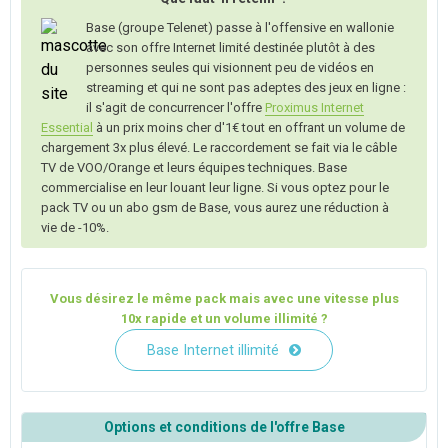
Base (groupe Telenet) passe à l'offensive en wallonie
avec son offre Internet limité destinée plutôt à des
personnes seules qui visionnent peu de vidéos en
streaming et qui ne sont pas adeptes des jeux en ligne :
il s'agit de concurrencer l'offre
Proximus Internet
Essential
à un prix moins cher d'1€ tout en offrant un volume de
chargement 3x plus élevé. Le raccordement se fait via le câble
TV de VOO/Orange et leurs équipes techniques. Base
commercialise en leur louant leur ligne. Si vous optez pour le
pack TV ou un abo gsm de Base, vous aurez une réduction à
vie de -10%.
Vous désirez le même pack mais avec une vitesse plus
10x rapide et un volume illimité ?
Base Internet illimité
Options et conditions de l'offre Base