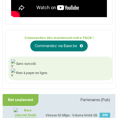
Commandez dés maintenant votre PACK !
Commandez via Base.be
Sans surcoût.
Rien à payer en ligne.
Net seulement
Partenaires (Pub)
Internet limité
29
€
Vitesse 50 Mbps - Volume limité GB