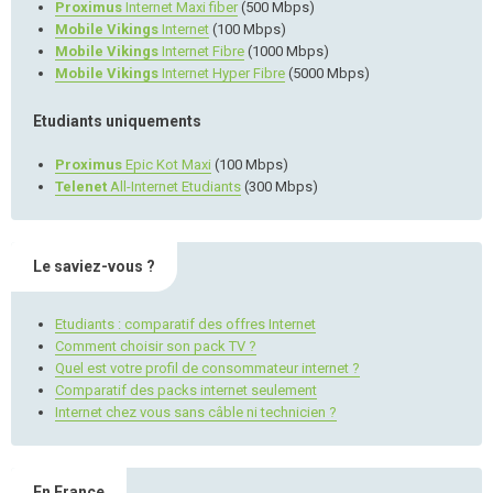
Proximus
Internet Maxi fiber
(500 Mbps)
Mobile Vikings
Internet
(100 Mbps)
Mobile Vikings
Internet Fibre
(1000 Mbps)
Mobile Vikings
Internet Hyper Fibre
(5000 Mbps)
Etudiants uniquements
Proximus
Epic Kot Maxi
(100 Mbps)
Telenet
All-Internet Etudiants
(300 Mbps)
Le saviez-vous ?
Etudiants : comparatif des offres Internet
Comment choisir son pack TV ?
Quel est votre profil de consommateur internet ?
Comparatif des packs internet seulement
Internet chez vous sans câble ni technicien ?
En France