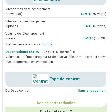
Vitesse max.en téléchargement
(download)
LENTE
(50 Mbps)
Vitesse max. en chargement
(upload)
LENTE
(5 Mbps)
Volume de téléchargement
(mois)
LIMITÉ
(300 GB)
Surf sécurisé à la maison
inclus
Option volume EXTRA :
+ 25 GB (15h de Netflix)
Volume supplémentaire pour 5€ de plus valable 12 mois et n'est activé
que lorsque vous en avez besoin
Type de contrat
Durée du contrat
Sans engagement
Avis de notre rédaction
Que faut-il retenir ?