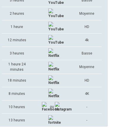
3 heures
Basse
2 heures
Moyenne
1 heure
HD
12 minutes
4k
3 heures
Basse
1 heure 24
Moyenne
minutes
18 minutes
HD
8 minutes
4K
ou
10 heures
-
13 heures
-