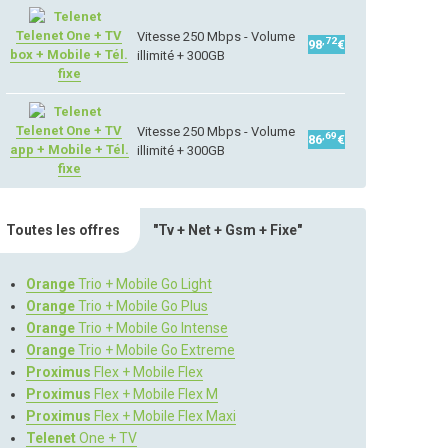
Telenet One + TV
Vitesse 250 Mbps - Volume
,72
98
€
box + Mobile + Tél.
illimité + 300GB
fixe
Telenet One + TV
Vitesse 250 Mbps - Volume
,69
86
€
app + Mobile + Tél.
illimité + 300GB
fixe
Toutes les offres
"Tv + Net + Gsm + Fixe"
Orange
Trio + Mobile Go Light
Orange
Trio + Mobile Go Plus
Orange
Trio + Mobile Go Intense
Orange
Trio + Mobile Go Extreme
Proximus
Flex + Mobile Flex
Proximus
Flex + Mobile Flex M
Proximus
Flex + Mobile Flex Maxi
Telenet
One + TV