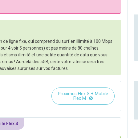
n de ligne fixe, qui comprend du surf en illimité à 100 Mbps
 pour 4 voir 5 personnes) et pas moins de 80 chaînes.
et sms illimité et une petite quantité de data que vous
oximus ! Au-delà des 5GB, certe votre vitesse sera très
uvaises surprises sur vos factures.
Proximus Flex S + Mobile
Flex M
le Flex S