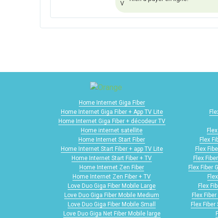
Home Internet Giga Fiber
Home Internet Giga Fiber + App TV Lite
Fle
Home Internet Giga Fiber + décodeur TV
Home internet satellite
Flex
Home Internet Start Fiber
Flex F
Home Internet Start Fiber + app TV Lite
Flex Fib
Home Internet Start Fiber + TV
Flex Fibe
Home Internet Zen Fiber
Flex Fiber 
Home Internet Zen Fiber + TV
Flex
Love Duo Giga Fiber Mobile Large
Flex Fi
Love Duo Giga Fiber Mobile Medium
Flex Fibe
Love Duo Giga Fiber Mobile Small
Flex Fiber
Love Duo Giga Net Fiber Mobile large