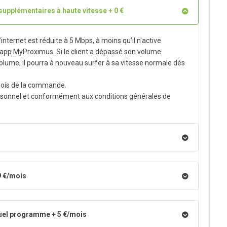
 supplémentaires à haute vitesse + 0 €
 l’internet est réduite à 5 Mbps, à moins qu’il n'active
l'app MyProximus. Si le client a dépassé son volume
ume, il pourra à nouveau surfer à sa vitesse normale dès
 mois de la commande.
personnel et conformément aux conditions générales de
9 €/mois
quel programme + 5 €/mois