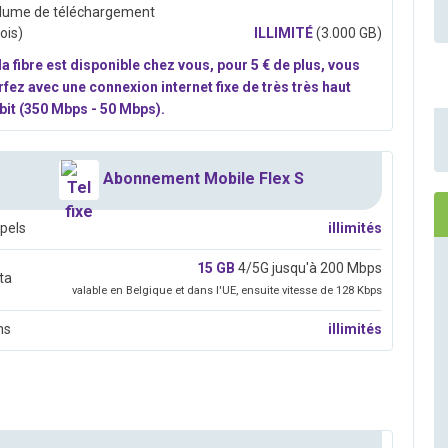
lume de téléchargement
ois)
ILLIMITÉ
(3.000 GB)
 la fibre est disponible chez vous, pour 5 € de plus, vous
rfez avec une connexion internet fixe de très très haut
bit (350 Mbps - 50 Mbps).
Abonnement Mobile Flex S
pels
illimités
15 GB
4/5G jusqu'à 200 Mbps
ta
valable en Belgique et dans l'UE, ensuite vitesse de 128 Kbps
ms
illimités