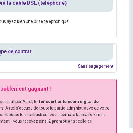
a le câble DSL (téléphone)
vous ayez bien une prise téléphonique.
pe de contrat
Sans engagement
 doublement gagnant !
urcoût par Astel, le
1er courtier télécom digital de
ns. Astel s'occupe de toute la partie administrative de votre
rembourse le cashback sur votre compte bancaire 3 mois
ement - vous recevez ainsi
2 promotions
: celle de