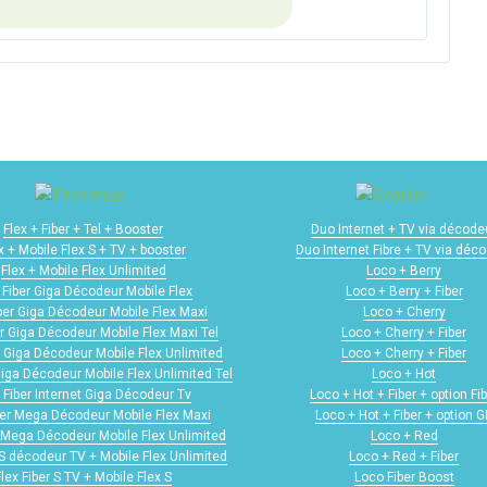
Flex + Fiber + Tel + Booster
Duo Internet + TV via décode
x + Mobile Flex S + TV + booster
Duo Internet Fibre + TV via déc
Flex + Mobile Flex Unlimited
Loco + Berry
 Fiber Giga Décodeur Mobile Flex
Loco + Berry + Fiber
iber Giga Décodeur Mobile Flex Maxi
Loco + Cherry
er Giga Décodeur Mobile Flex Maxi Tel
Loco + Cherry + Fiber
r Giga Décodeur Mobile Flex Unlimited
Loco + Cherry + Fiber
Giga Décodeur Mobile Flex Unlimited Tel
Loco + Hot
 Fiber Internet Giga Décodeur Tv
Loco + Hot + Fiber + option Fib
ber Mega Décodeur Mobile Flex Maxi
Loco + Hot + Fiber + option 
r Mega Décodeur Mobile Flex Unlimited
Loco + Red
 S décodeur TV + Mobile Flex Unlimited
Loco + Red + Fiber
Flex Fiber S TV + Mobile Flex S
Loco Fiber Boost