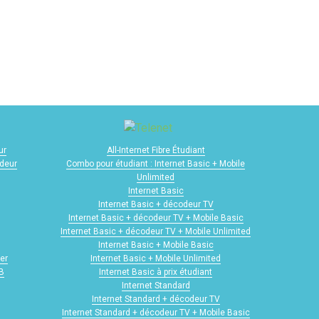
ur
All-Internet Fibre Étudiant
odeur
Combo pour étudiant : Internet Basic + Mobile
Unlimited
Internet Basic
Internet Basic + décodeur TV
Internet Basic + décodeur TV + Mobile Basic
Internet Basic + décodeur TV + Mobile Unlimited
Internet Basic + Mobile Basic
er
Internet Basic + Mobile Unlimited
GB
Internet Basic à prix étudiant
Internet Standard
Internet Standard + décodeur TV
Internet Standard + décodeur TV + Mobile Basic