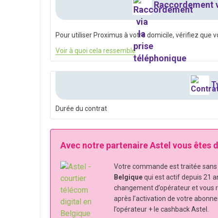
Raccordement vi
Pour utiliser Proximus à votre domicile, vérifiez que 
Voir à quoi cela ressemble
Ty
Durée du contrat
Avec notre partenaire Astel vous êtes
Votre commande est traitée sans s
Belgique
qui est actif depuis 21 a
changement d’opérateur et vous 
après l’activation de votre abonn
l’opérateur + le cashback Astel.