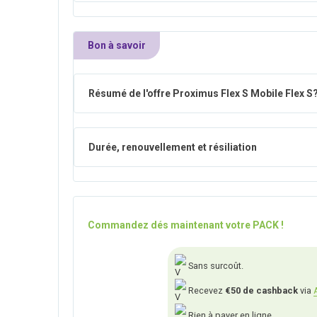
Bon à savoir
Résumé de l'offre Proximus Flex S Mobile Flex S
Durée, renouvellement et résiliation
Commandez dés maintenant votre PACK !
Sans surcoût.
Recevez
€50 de cashback
via
Rien à payer en ligne.