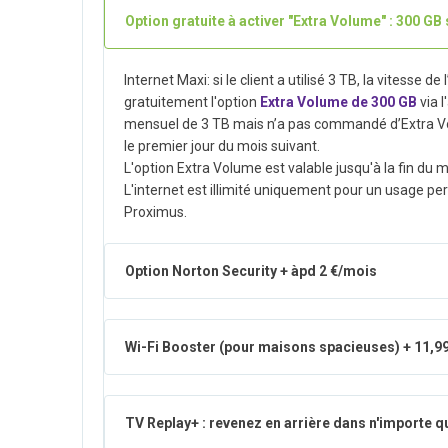
Option gratuite à activer "Extra Volume" : 300 GB
Internet Maxi: si le client a utilisé 3 TB, la vitesse de
gratuitement l'option
Extra Volume de 300 GB
via 
mensuel de 3 TB mais n’a pas commandé d’Extra Vol
le premier jour du mois suivant.
L'option Extra Volume est valable jusqu'à la fin du
L'internet est illimité uniquement pour un usage 
Proximus.
Option Norton Security + àpd 2 €/mois
Wi-Fi Booster (pour maisons spacieuses) + 11,9
TV Replay+ : revenez en arrière dans n'importe 