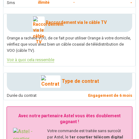
Sms
illimité
-
-
Raccordement via le câble TV
Orange a racheté VOO, de ce fait pour utiliser Orange à votre domicile,
vérifiez que vous avez bien un câble coaxial de télédistribution de
VOO (câble TV).
Voir à quoi cela ressemble
Type de contrat
Durée du contrat
Engagement de 6 mois
Avec notre partenaire Astel vous êtes doublement
gagnant !
Votre commande est traitée sans surcoût
par Astel, le
1er courtier télécom digital