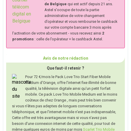
de Belgique
qui est actif depuis 21 ans.
Astel s'occupe de toute la partie
administrative de votre changement
d’opérateur et vous rembourse le cashback
sur votre compte bancaire 3 mois après
l’activation de votre abonnement - vous recevez ainsi
2
promotions
: celle de l’opérateur + le cashback Astel.
Avis de notre rédaction
Que faut-il retenir ?
Pour 72 €/mois le Pack Love Trio Start Fiber Mobile
Medium d'Orange, offre l'internet fixe illimité de bonne
qualité, la télévision digitale ainsi qu'un petit forfait
mobile. Ce pack Love Trio Mobile Medium est le moins
coûteux de chez Orange , mais peut très bien convenir
si vous n'êtes pas adeptes de longues conversations
téléphonique, et que l'internet mobile n'est pas indispensable,
Cette offre est très avantageuse mais si vous n'avez pas
besoin d'une connexion internet de cette qualité, pour tout de
même quelques euros de moins par mois
Scarlet Trio Mobile