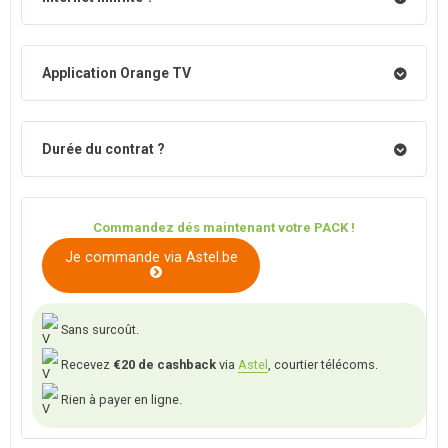
Application Orange TV
Durée du contrat ?
Commandez dés maintenant votre PACK !
Je commande via Astel.be
Sans surcoût.
Recevez
€20 de cashback
via
Astel
, courtier télécoms.
Rien à payer en ligne.