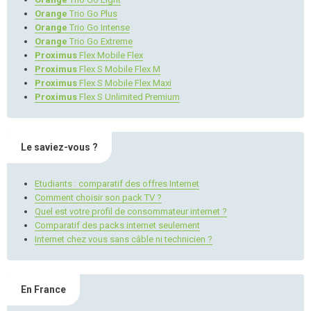
Orange
Trio Go Plus
Orange
Trio Go Intense
Orange
Trio Go Extreme
Proximus
Flex Mobile Flex
Proximus
Flex S Mobile Flex M
Proximus
Flex S Mobile Flex Maxi
Proximus
Flex S Unlimited Premium
Le saviez-vous ?
Etudiants : comparatif des offres Internet
Comment choisir son pack TV ?
Quel est votre profil de consommateur internet ?
Comparatif des packs internet seulement
Internet chez vous sans câble ni technicien ?
En France