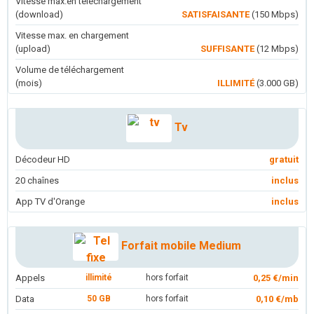
Vitesse max.en téléchargement
(download)
SATISFAISANTE
(150 Mbps)
Vitesse max. en chargement
(upload)
SUFFISANTE
(12 Mbps)
Volume de téléchargement
(mois)
ILLIMITÉ
(3.000 GB)
Tv
Décodeur HD
gratuit
20 chaînes
inclus
App TV d'Orange
inclus
Forfait mobile Medium
Appels
illimité
hors forfait
0,25 €/min
Data
50 GB
hors forfait
0,10 €/mb