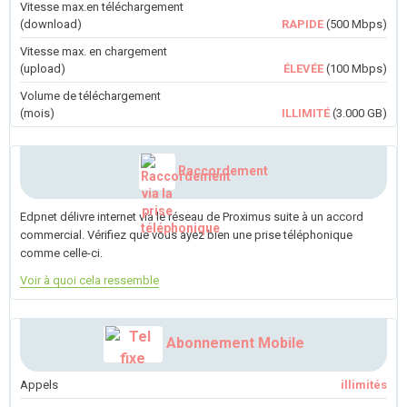
Vitesse max.en téléchargement
(download)
RAPIDE
(500 Mbps)
Vitesse max. en chargement
(upload)
ÉLEVÉE
(100 Mbps)
Volume de téléchargement
(mois)
ILLIMITÉ
(3.000 GB)
Raccordement
Edpnet délivre internet via le réseau de Proximus suite à un accord
commercial. Vérifiez que vous ayez bien une prise téléphonique
comme celle-ci.
Voir à quoi cela ressemble
Abonnement Mobile
Appels
illimités