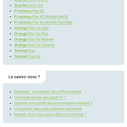
Scarlet
Loco Hot
Proximus
Flex XS
Proximus
Flex XS Mobile Flex M
Proximus
Flex XS Mobile Flex Maxi
Orange
Duo Go light
Orange
Duo Go Plus
Orange
Duo Go Intense
Orange
Duo Go Extreme
Telenet
One
Telenet
One Up
Le saviez-vous ?
Etudiants : comparatif des offres Internet
Comment choisir son pack TV ?
Quel est votre profil de consommateur internet ?
Comparatif des packs internet seulement
Internet chez vous sans câble ni technicien ?