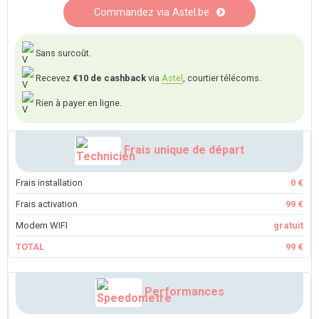
Commandez via Astel.be
Sans surcoût.
Recevez
€10 de cashback
via
Astel
, courtier télécoms.
Rien à payer en ligne.
Frais unique de départ
Frais installation
0 €
Frais activation
99 €
Modem WIFI
gratuit
TOTAL
99 €
Performances