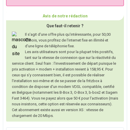
Avis de notre rédaction
Que faut-il retenir ?
Il s'agit d'une offre plus qu'intéressante, pour 50,00
€/mois, vous profitez de l'internet fixe en illimité et
d'une ligne de téléphonie fixe.
Les avis utilisateurs sont pour la plupart très positifs,
tant sur la vitesse de connexion que sur la réactivité du
service client. Seul frain : l'investissement de départ puisque le
prix activation + modem + installation revient à 158,95 €. Pour
ceux qui s'y connaissent bien, il est possible de réaliser
l'installation soi-même et de se passer de la fritzbox à
condition de disposer d'un modem VDSL compatible, certifié
en Belgique (notamment les B-Box 3, O-Box 3, b-box2 et Sagem
Fast 3464). Vous ne payez alors que 50 € pour l'activation (mais
nous insistons, cette option est réservée aux connaisseurs).
Cet abonnement existe aussi en version XS : vitesse de
chargement de 20 Mbps.