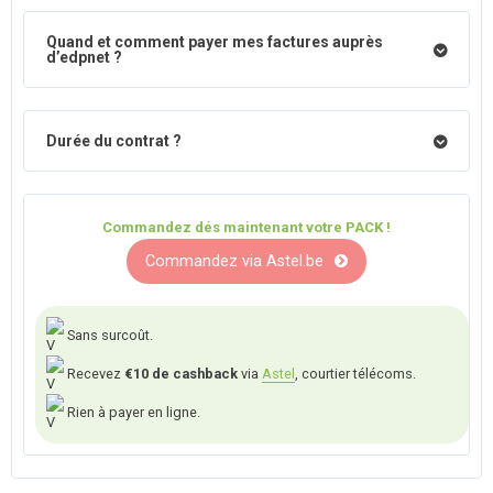
Quand et comment payer mes factures auprès
d’edpnet ?
Durée du contrat ?
Commandez dés maintenant votre PACK !
Commandez via Astel.be
Sans surcoût.
Recevez
€10 de cashback
via
Astel
, courtier télécoms.
Rien à payer en ligne.