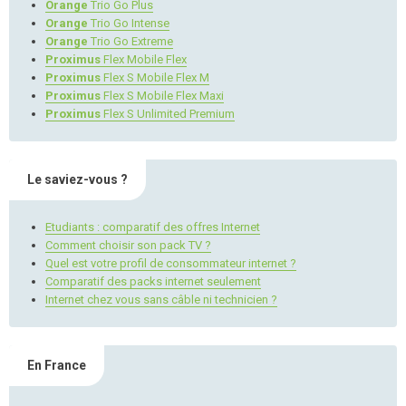
Orange
Trio Go Plus
Orange
Trio Go Intense
Orange
Trio Go Extreme
Proximus
Flex Mobile Flex
Proximus
Flex S Mobile Flex M
Proximus
Flex S Mobile Flex Maxi
Proximus
Flex S Unlimited Premium
Le saviez-vous ?
Etudiants : comparatif des offres Internet
Comment choisir son pack TV ?
Quel est votre profil de consommateur internet ?
Comparatif des packs internet seulement
Internet chez vous sans câble ni technicien ?
En France