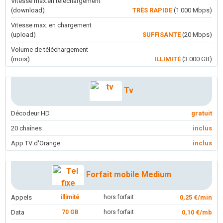
Vitesse max.en téléchargement
(download)
TRÈS RAPIDE
(1.000 Mbps)
Vitesse max. en chargement
(upload)
SUFFISANTE
(20 Mbps)
Volume de téléchargement
(mois)
ILLIMITÉ
(3.000 GB)
Tv
Décodeur HD
gratuit
20 chaînes
inclus
App TV d'Orange
inclus
Forfait mobile Medium
Appels
illimité
hors forfait
0,25 €/min
Data
70 GB
hors forfait
0,10 €/mb