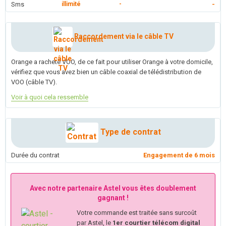
Sms
illimité
-
-
Raccordement via le câble TV
Orange a racheté VOO, de ce fait pour utiliser Orange à votre domicile,
vérifiez que vous avez bien un câble coaxial de télédistribution de
VOO (câble TV).
Voir à quoi cela ressemble
Type de contrat
Durée du contrat
Engagement de 6 mois
Avec notre partenaire Astel vous êtes doublement
gagnant !
Votre commande est traitée sans surcoût
par Astel, le
1er courtier télécom digital