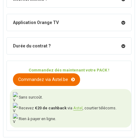
Application Orange TV
Durée du contrat ?
Commandez dés maintenant votre PACK !
Commandez via Astel.be
Sans surcoût.
Recevez
€20 de cashback
via
Astel
, courtier télécoms.
Rien à payer en ligne.