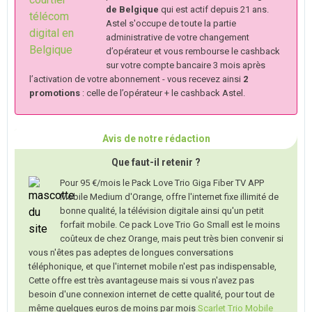
de Belgique
qui est actif depuis 21 ans.
Astel s'occupe de toute la partie
administrative de votre changement
d’opérateur et vous rembourse le cashback
sur votre compte bancaire 3 mois après
l’activation de votre abonnement - vous recevez ainsi
2
promotions
: celle de l’opérateur + le cashback Astel.
Avis de notre rédaction
Que faut-il retenir ?
Pour 95 €/mois le Pack Love Trio Giga Fiber TV APP
Mobile Medium d'Orange, offre l'internet fixe illimité de
bonne qualité, la télévision digitale ainsi qu'un petit
forfait mobile. Ce pack Love Trio Go Small est le moins
coûteux de chez Orange, mais peut très bien convenir si
vous n'êtes pas adeptes de longues conversations
téléphonique, et que l'internet mobile n'est pas indispensable,
Cette offre est très avantageuse mais si vous n'avez pas
besoin d'une connexion internet de cette qualité, pour tout de
même quelques euros de moins par mois
Scarlet Trio Mobile