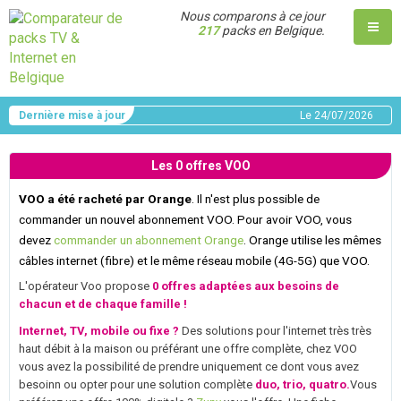
Nous comparons à ce jour
217
packs en Belgique.
Dernière mise à jour
Le
24/07/2026
Les 0 offres VOO
VOO a été racheté par Orange
. Il n'est plus possible de
commander un nouvel abonnement VOO. Pour avoir VOO, vous
devez
commander un abonnement Orange
. Orange utilise les mêmes
câbles internet (fibre) et le même réseau mobile (4G-5G) que VOO.
L'opérateur Voo propose
0 offres adaptées aux besoins de
chacun et de chaque famille !
Internet, TV, mobile ou fixe ?
Des solutions pour l'internet très très
haut débit à la maison ou préférant une offre complète, chez VOO
vous avez la possibilité de prendre uniquement ce dont vous avez
besoinn ou opter pour une solution complète
duo, trio, quatro.
Vous