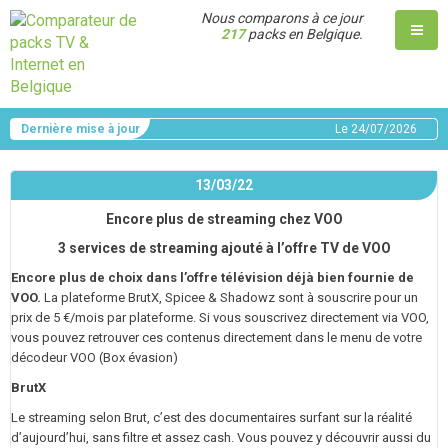
Nous comparons à ce jour
217
packs en Belgique.
Dernière mise à jour
Le
24/07/2026
13/03/22
Encore plus de streaming chez VOO
3 services de streaming ajouté à l’offre TV de VOO
Encore plus de choix dans l’offre télévision déjà bien fournie de
VOO.
La plateforme BrutX, Spicee & Shadowz sont à souscrire pour un
prix de 5 €/mois par plateforme. Si vous souscrivez directement via VOO,
vous pouvez retrouver ces contenus directement dans le menu de votre
décodeur VOO (Box évasion)
BrutX
Le streaming selon Brut, c’est des documentaires surfant sur la réalité
d’aujourd’hui, sans filtre et assez cash. Vous pouvez y découvrir aussi du