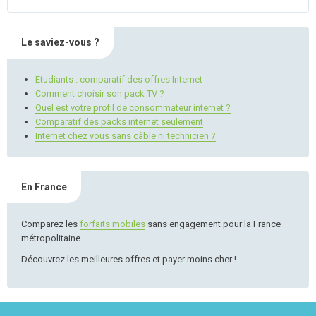
Le saviez-vous ?
Etudiants : comparatif des offres Internet
Comment choisir son pack TV ?
Quel est votre profil de consommateur internet ?
Comparatif des packs internet seulement
Internet chez vous sans câble ni technicien ?
En France
Comparez les
forfaits mobiles
sans engagement pour la France
métropolitaine.
Découvrez les meilleures offres et payer moins cher !