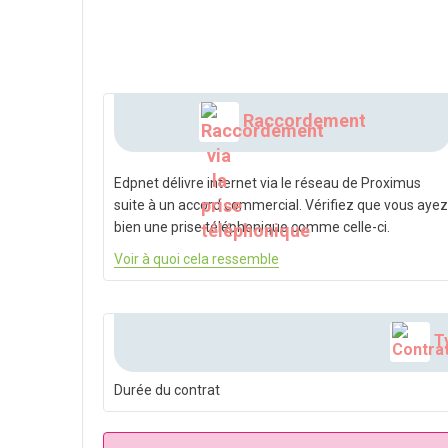
Raccordement
Edpnet délivre internet via le réseau de Proximus
suite à un accord commercial. Vérifiez que vous ayez
bien une prise téléphonique comme celle-ci.
Voir à quoi cela ressemble
Ty
Durée du contrat