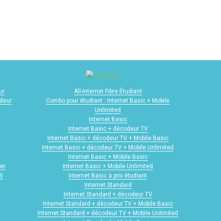
ur
All-Internet Fibre Étudiant
odeur
Combo pour étudiant : Internet Basic + Mobile
Unlimited
Internet Basic
Internet Basic + décodeur TV
Internet Basic + décodeur TV + Mobile Basic
Internet Basic + décodeur TV + Mobile Unlimited
Internet Basic + Mobile Basic
er
Internet Basic + Mobile Unlimited
GB
Internet Basic à prix étudiant
Internet Standard
Internet Standard + décodeur TV
Internet Standard + décodeur TV + Mobile Basic
Internet Standard + décodeur TV + Mobile Unlimited