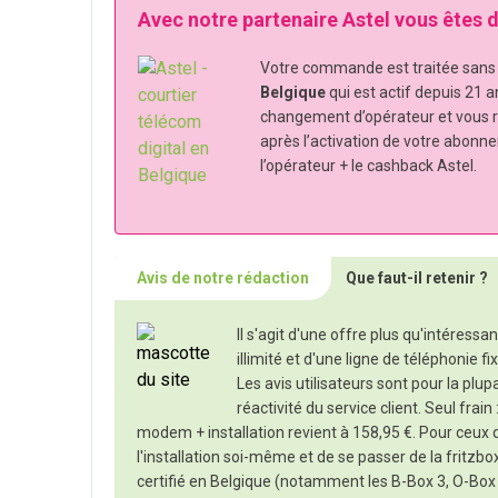
Avec notre partenaire Astel vous êtes
Votre commande est traitée sans s
Belgique
qui est actif depuis 21 a
changement d’opérateur et vous 
après l’activation de votre abonn
l’opérateur + le cashback Astel.
Avis de notre rédaction
Que faut-il retenir ?
Il s'agit d'une offre plus qu'intéressa
illimité et d'une ligne de téléphonie fix
Les avis utilisateurs sont pour la plup
réactivité du service client. Seul frain
modem + installation revient à 158,95 €. Pour ceux qu
l'installation soi-même et de se passer de la fritz
certifié en Belgique (notamment les B-Box 3, O-Box