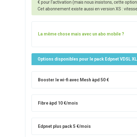
€ pour l'activation (mais nous insistons, cette opti
Cet abonnement existe aussi en version XS : vites
La même chose mais avec un abo mobile ?
Options disponibles pour le pack Edpnet VDSL XL
Booster le wi-fi avec Mesh àpd 50 €
Fibre àpd 10 €/mois
Edpnet plus pack 5 €/mois