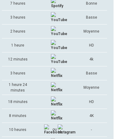
7 heures
Bonne
3 heures
Basse
2 heures
Moyenne
1 heure
HD
12 minutes
4k
3 heures
Basse
1 heure 24
Moyenne
minutes
18 minutes
HD
8 minutes
4K
ou
10 heures
-