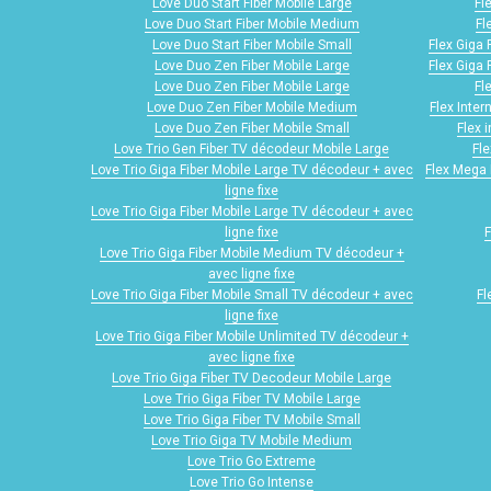
Love Duo Start Fiber Mobile Large
Fl
Love Duo Start Fiber Mobile Medium
Fl
Love Duo Start Fiber Mobile Small
Flex Giga 
Love Duo Zen Fiber Mobile Large
Flex Giga 
Love Duo Zen Fiber Mobile Large
Fl
Love Duo Zen Fiber Mobile Medium
Flex Inter
Love Duo Zen Fiber Mobile Small
Flex 
Love Trio Gen Fiber TV décodeur Mobile Large
Fle
Love Trio Giga Fiber Mobile Large TV décodeur + avec
Flex Mega 
ligne fixe
Love Trio Giga Fiber Mobile Large TV décodeur + avec
ligne fixe
F
Love Trio Giga Fiber Mobile Medium TV décodeur +
avec ligne fixe
Love Trio Giga Fiber Mobile Small TV décodeur + avec
Fl
ligne fixe
Love Trio Giga Fiber Mobile Unlimited TV décodeur +
avec ligne fixe
Love Trio Giga Fiber TV Decodeur Mobile Large
Love Trio Giga Fiber TV Mobile Large
Love Trio Giga Fiber TV Mobile Small
Love Trio Giga TV Mobile Medium
Love Trio Go Extreme
Love Trio Go Intense