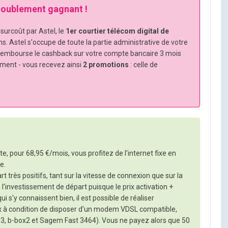
 doublement gagnant !
urcoût par Astel, le
1er courtier télécom digital de
ns. Astel s'occupe de toute la partie administrative de votre
rembourse le cashback sur votre compte bancaire 3 mois
ement - vous recevez ainsi
2 promotions
: celle de
nte, pour 68,95 €/mois, vous profitez de l'internet fixe en
e.
art très positifs, tant sur la vitesse de connexion que sur la
 : l'investissement de départ puisque le prix activation +
i s'y connaissent bien, il est possible de réaliser
box à condition de disposer d'un modem VDSL compatible,
 3, b-box2 et Sagem Fast 3464). Vous ne payez alors que 50