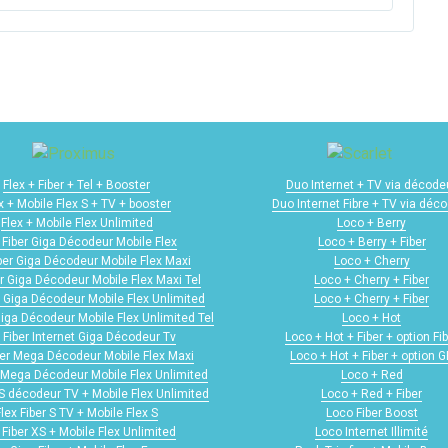
Flex + Fiber + Tel + Booster
Duo Internet + TV via décode
x + Mobile Flex S + TV + booster
Duo Internet Fibre + TV via déc
Flex + Mobile Flex Unlimited
Loco + Berry
 Fiber Giga Décodeur Mobile Flex
Loco + Berry + Fiber
iber Giga Décodeur Mobile Flex Maxi
Loco + Cherry
er Giga Décodeur Mobile Flex Maxi Tel
Loco + Cherry + Fiber
r Giga Décodeur Mobile Flex Unlimited
Loco + Cherry + Fiber
Giga Décodeur Mobile Flex Unlimited Tel
Loco + Hot
 Fiber Internet Giga Décodeur Tv
Loco + Hot + Fiber + option Fib
ber Mega Décodeur Mobile Flex Maxi
Loco + Hot + Fiber + option 
r Mega Décodeur Mobile Flex Unlimited
Loco + Red
 S décodeur TV + Mobile Flex Unlimited
Loco + Red + Fiber
Flex Fiber S TV + Mobile Flex S
Loco Fiber Boost
 Fiber XS + Mobile Flex Unlimited
Loco Internet Illimité