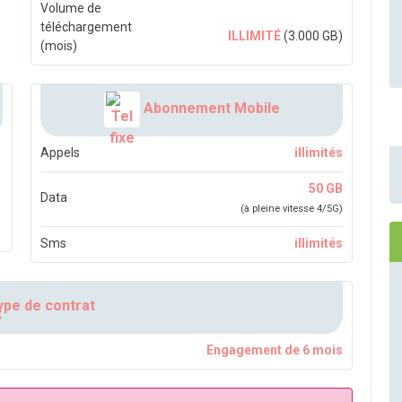
Volume de
téléchargement
ILLIMITÉ
(3.000 GB)
(mois)
Abonnement Mobile
Appels
illimités
50 GB
Data
(à pleine vitesse 4/5G)
Sms
illimités
pe de contrat
Engagement de 6 mois