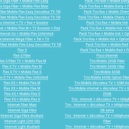
ex Giga Fiber + Mobile Flex Easy
Pack Trio fixe + Mobile Berr
ex Giga Fiber + Mobile Flex Maxi
Pack Trio fixe + Mobile Berry + F
Fiber Mobile Flex Easy Decodeur TV Tél
Pack Trio fixe + Mobile Cherr
Fiber Mobile Flex Easy Decodeur TV Tél
Pack Trio fixe + Mobile Cherry + 
ex internet + TV + fixe + booster
Pack Trio fixe + Mobile Hot
net + Mobile Flex M + TV Booster + Fixe
Pack Trio fixe + Mobile Hot + Fi
internet Go + Mobile Flex Unlimited
Pack Trio fixe + Mobile Hot + Op
x Internet Mega Fiber + Tel + TV
Pack Trio fixe + Mobile Hot + Option
Fiber Mobile Flex Easy Decodeur TV Tél
Pack Trio fixe + Mobile Red
Flex S
Pack Trio fixe + Mobile Red + F
Flex S Fiber
Poco Internet
lex S Fiber TV + Mobile Flex M
Trio Mobile 20GB Fiber
Flex S TV + Mobile Flex M
Trio Mobile 50GB Fiber
Flex S TV + Mobile Flex S
Trio Mobile 60GB
ex S TV + Mobile Flex Unlimited
Trio Mobile 60GB Option Fibe
Flex XS + Mobile Flex M
Trio Mobile décodeur TV + GSM H
Flex XS + Mobile Flex M
Trio Mobile internet + décodeur TV +
Flex XS + Mobile Flex S
20GB
Flex XS + Mobile Flex S
Trio : Internet + décodeur TV + télép
Internet Fiber Maxi
Trio : Internet + décodeur TV + téléphone
Internet Giga Fibre
GB extra
Internet Giga Fibre étudiant
Trio : Internet + décodeur TV + téléphone
Internet Light (200 GB)
Fiber
Internet Light étudiant
Trio : Internet + décodeur TV + téléphone