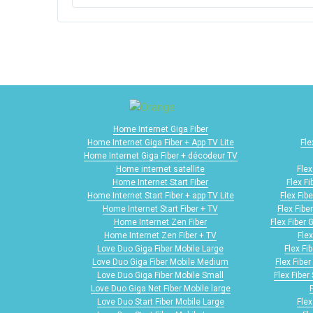
Home Internet Giga Fiber
Home Internet Giga Fiber + App TV Lite
Fle
Home Internet Giga Fiber + décodeur TV
Home internet satellite
Flex
Home Internet Start Fiber
Flex F
Home Internet Start Fiber + app TV Lite
Flex Fib
Home Internet Start Fiber + TV
Flex Fibe
Home Internet Zen Fiber
Flex Fiber 
Home Internet Zen Fiber + TV
Flex
Love Duo Giga Fiber Mobile Large
Flex Fi
Love Duo Giga Fiber Mobile Medium
Flex Fibe
Love Duo Giga Fiber Mobile Small
Flex Fiber
Love Duo Giga Net Fiber Mobile large
Love Duo Start Fiber Mobile Large
Flex