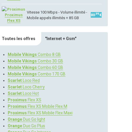
Vitesse 100 Mbps - Volume illimité -
,99
Proximus
80
€
Mobile appels illimités + 85 GB
Flex XS
Toutes les offres
"Internet + Gsm"
Mobile Vikings
Combo 8 GB
Mobile Vikings
Combo 30 GB
Mobile Vikings
Combo 60 GB
Mobile Vikings
Combo 170 GB
Scarlet
Loco Red
Scarlet
Loco Cherry
Scarlet
Loco Hot
Proximus
Flex XS
Proximus
Flex XS Mobile Flex M
Proximus
Flex XS Mobile Flex Maxi
Orange
Duo Go light
Orange
Duo Go Plus