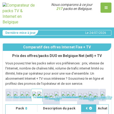
Nous comparons à ce jour
217
packs en Belgique.
Dernière mise à jour
Le
24/07/2026
Comparatif des offres Internet Fixe + TV
Prix des offres/packs DUO en Belgique Net (wifi) + TV
Vous pouvez trier les packs selon vos préférences : prix, vitesse de
l'Internet, nombre de chaînes télé, volume de trafic internet limité ou
illimité, liste par opérateur pour avoir une vue d’ensemble. Un
abonnement Internet + TV vous intéresse ? Souscrivez-le en ligne et
profitez des promos de l’opérateur et de son service.
Pack
Description du pack
€
Achat