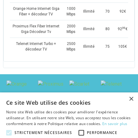
Orange Home Internet Giga
1000
Illimité
70
92€
Fiber + décodeur TV
Mbps
Proximus Flex Fiber Internet
2000
,99
Illimité
80
92
€
Giga Décodeur Tv
Mbps
Telenet Internet Turbo +
2500
Illimité
75
105€
décodeur TV
Mbps
×
Ce site Web utilise des cookies
Notre site Web utilise des cookies pour améliorer l'expérience
utilisateur. En utilisant notre site Web, vous acceptez tous les cookies
conformément à notre Politique relative aux cookies.
En savoir plus
STRICTEMENT NÉCESSAIRES
PERFORMANCE