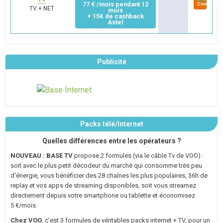
77 € /mois pendant 12
TV + NET
mois
+ 15€ de cashback
Astel
Publicité
Packs télé/Internet
Quelles différences entre les opérateurs ?
NOUVEAU : BASE TV
propose 2 formules (via le câble Tv de VOO) :
soit avec le plus petit décodeur du marché qui consomme très peu
d'énergie, vous bénéficier des 28 chaînes les plus populaires, 36h de
replay et vos apps de streaming disponibles, soit vous streamez
directement depuis votre smartphone ou tablette et économisez
5 €/mois.
Chez VOO
, c’est 3 formules de véritables packs internet + TV, pour un