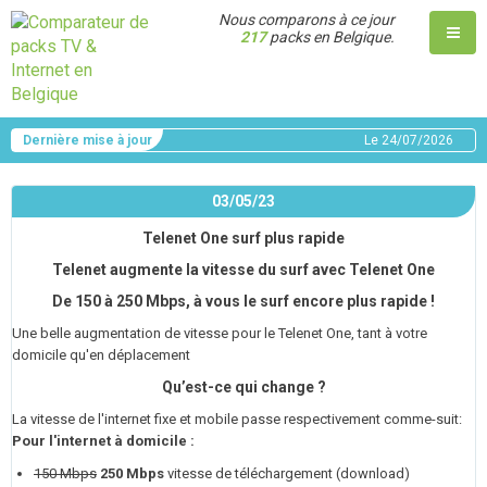
Nous comparons à ce jour
217
packs en Belgique.
Dernière mise à jour
Le
24/07/2026
03/05/23
Telenet One surf plus rapide
Telenet augmente la vitesse du surf avec Telenet One
De 150 à 250 Mbps, à vous le surf encore plus rapide !
Une belle augmentation de vitesse pour le Telenet One, tant à votre
domicile qu'en déplacement
Qu’est-ce qui change ?
La vitesse de l'internet fixe et mobile passe respectivement comme-suit:
Pour l'internet à domicile :
150 Mbps
250 Mbps
vitesse de téléchargement (download)