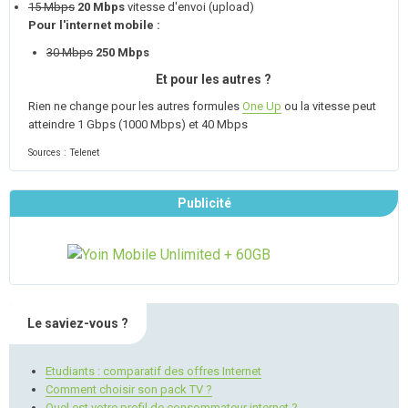
15 Mbps
20 Mbps
vitesse d'envoi (upload)
Pour l'internet mobile :
30 Mbps
250 Mbps
Et pour les autres ?
Rien ne change pour les autres formules
One Up
ou la vitesse peut
atteindre 1 Gbps (1000 Mbps) et 40 Mbps
Sources : Telenet
Publicité
Le saviez-vous ?
Etudiants : comparatif des offres Internet
Comment choisir son pack TV ?
Quel est votre profil de consommateur internet ?