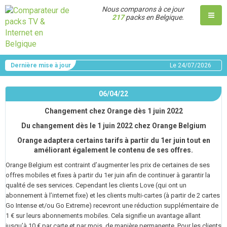
Nous comparons à ce jour
217
packs en Belgique.
Dernière mise à jour
Le
24/07/2026
06/04/22
Changement chez Orange dès 1 juin 2022
Du changement dès le 1 juin 2022 chez Orange Belgium
Orange adaptera certains tarifs à partir du 1er juin tout en
améliorant également le contenu de ses offres.
Orange Belgium est contraint d’augmenter les prix de certaines de ses
offres mobiles et fixes à partir du 1er juin afin de continuer à garantir la
qualité de ses services. Cependant les clients Love (qui ont un
abonnement à l’internet fixe) et les clients multi-cartes (à partir de 2 cartes
Go Intense et/ou Go Extreme) recevront une réduction supplémentaire de
1 € sur leurs abonnements mobiles. Cela signifie un avantage allant
jusqu’à 10 € par carte et par mois, de manière permanente. Pour les clients